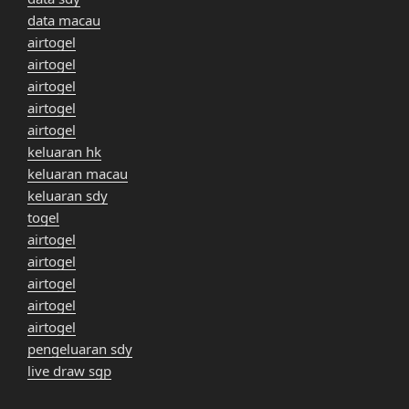
data macau
airtogel
airtogel
airtogel
airtogel
airtogel
keluaran hk
keluaran macau
keluaran sdy
togel
airtogel
airtogel
airtogel
airtogel
airtogel
pengeluaran sdy
live draw sgp