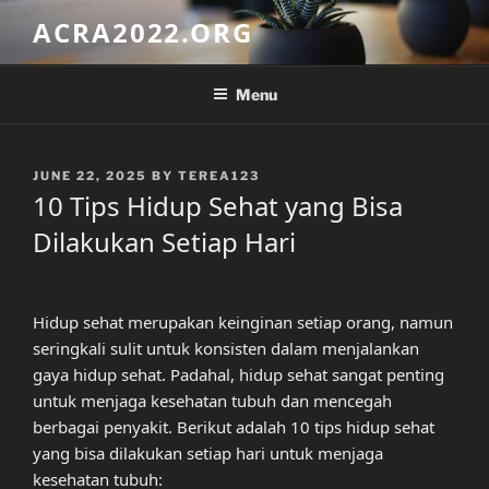
Skip
ACRA2022.ORG
to
content
Menu
POSTED
JUNE 22, 2025
BY
TEREA123
ON
10 Tips Hidup Sehat yang Bisa
Dilakukan Setiap Hari
Hidup sehat merupakan keinginan setiap orang, namun
seringkali sulit untuk konsisten dalam menjalankan
gaya hidup sehat. Padahal, hidup sehat sangat penting
untuk menjaga kesehatan tubuh dan mencegah
berbagai penyakit. Berikut adalah 10 tips hidup sehat
yang bisa dilakukan setiap hari untuk menjaga
kesehatan tubuh: