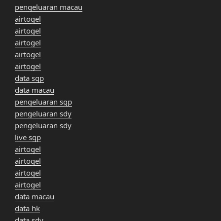
pengeluaran macau
airtogel
airtogel
airtogel
airtogel
airtogel
data sgp
data macau
pengeluaran sgp
pengeluaran sdy
pengeluaran sdy
live sgp
airtogel
airtogel
airtogel
airtogel
data macau
data hk
data sdy