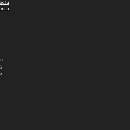
macau
macau
gp
dy
dy