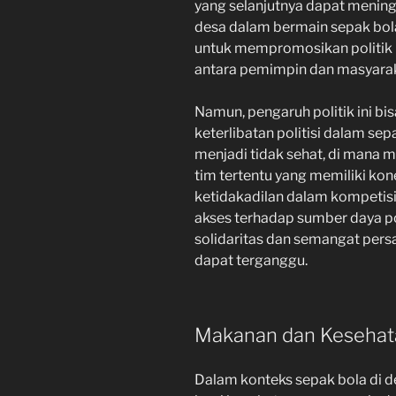
yang selanjutnya dapat menin
desa dalam bermain sepak bola.
untuk mempromosikan politik
antara pemimpin dan masyarak
Namun, pengaruh politik ini bis
keterlibatan politisi dalam 
menjadi tidak sehat, di mana 
tim tertentu yang memiliki kone
ketidakadilan dalam kompetisi
akses terhadap sumber daya po
solidaritas dan semangat pers
dapat terganggu.
Makanan dan Kesehat
Dalam konteks sepak bola di 