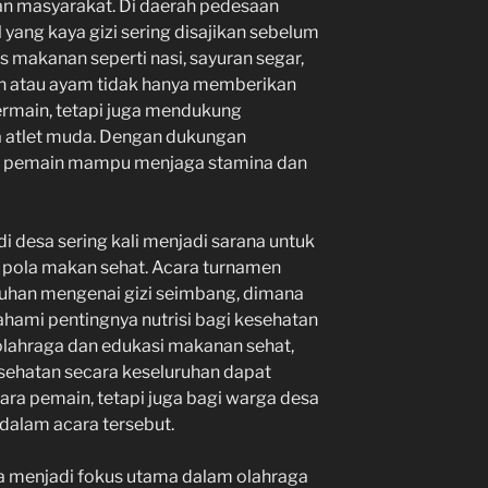
an masyarakat. Di daerah pedesaan
 yang kaya gizi sering disajikan sebelum
s makanan seperti nasi, sayuran segar,
an atau ayam tidak hanya memberikan
ermain, tetapi juga mendukung
a atlet muda. Dengan dukungan
a pemain mampu menjaga stamina dan
 di desa sering kali menjadi sarana untuk
pola makan sehat. Acara turnamen
luhan mengenai gizi seimbang, dimana
hami pentingnya nutrisi bagi kesehatan
ahraga dan edukasi makanan sehat,
sehatan secara keseluruhan dapat
ara pemain, tetapi juga bagi warga desa
 dalam acara tersebut.
ga menjadi fokus utama dalam olahraga