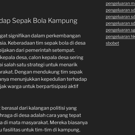
pengeluaran 
pengeluaran s
pengeluaran s
hadap Sepak Bola Kampung
pengeluaran s
pengeluaran s
angat signifikan dalam perkembangan
pengeluaran h
ia. Keberadaan tim sepak bola di desa
sbobet
ebijakan dari pemerintah setempat.
 kepala desa, calon kepala desa sering
salah satu strategi untuk menarik
arakat. Dengan mendukung tim sepak
anya menunjukkan kepedulian terhadap
ak warga untuk berpartisipasi aktif
 berasal dari kalangan politisi yang
aga di desa adalah cara yang tepat
 di mata masyarakat. Mereka biasanya
fasilitas untuk tim-tim di kampung,