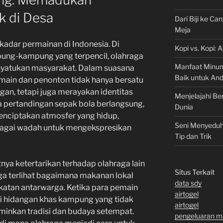
k di Desa
Dari Biji ke Ca
Meja
ekadar permainan di Indonesia. Di
Kopi vs. Kopi
pung-kampung yang terpencil, olahraga
Manfaat Minum
nyatukan masyarakat. Dalam suasana
Baik untuk An
main dan penonton tidak hanya bersatu
n, tetapi juga merayakan identitas
Menjelajahi Ber
 pertandingan sepak bola berlangsung,
Dunia
menciptakan atmosfer yang hidup,
Seni Menyeduh
agai wadah untuk mengekspresikan
Tip dan Trik
atnya ketertarikan terhadap olahraga lain
Situs Terkait
uga terlihat bagaimana makanan lokal
data sdy
atan antarwarga. Ketika para pemain
airtogel
ti hidangan khas kampung yang tidak
airtogel
rminkan tradisi dan budaya setempat.
pengeluaran 