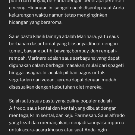
putih dan minyak, bersama dengan beberapa peterseli
cincang. Hidangan ini sangat cocok disantap saat Anda
kekurangan waktu namun tetap menginginkan
hidangan yang beraroma.
Saus pasta klasik lainnya adalah Marinara, yaitu saus
berbahan dasar tomat yang biasanya dibuat dengan
tomat, bawang putih, bawang bombay, dan rempah-
rempah. Marinara adalah saus serbaguna yang dapat
digunakan dalam berbagai masakan, mulai dari spageti
hingga lasagna. Ini adalah pilihan bagus untuk
vegetarian dan vegan, karena dapat dengan mudah
disesuaikan dengan kebutuhan diet mereka.
Salah satu saus pasta yang paling populer adalah
Alfredo, saus kental dan kental yang dibuat dengan
mentega, krim kental, dan keju Parmesan. Saus alfredo
yang lezat dan memanjakan, menjadikannya sempurna
untuk acara-acara khusus atau saat Anda ingin