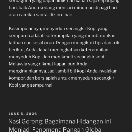
serbaguna yang dapat dinikmati kapan saja sepanjang
hari, baik Anda sedang mencari minuman di pagi hari
atau camilan santai di sore hari.
Kesimpulannya, menyeduh secangkir Kopi yang
sempurna adalah keterampilan yang membutuhkan
latihan dan kesabaran. Dengan mengikuti tips dan trik
berikut, Anda dapat meningkatkan keterampilan
menyeduh Kopi dan menikmati secangkir kopi
Malaysia yang nikmat kapan pun Anda
menginginkannya. Jadi, ambil biji kopi Anda, nyalakan
kompor, dan bersiaplah untuk menyeduh secangkir
Kopi yang sempurna!
POSTED
JUNE 5, 2026
ON
Nasi Goreng: Bagaimana Hidangan Ini
Menjadi Fenomena Pangan Global