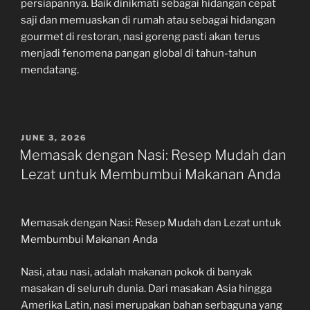
persiapannya. Baik dinikmati sebagai hidangan cepat
saji dan memuaskan di rumah atau sebagai hidangan
gourmet di restoran, nasi goreng pasti akan terus
menjadi fenomena pangan global di tahun-tahun
mendatang.
POSTED
JUNE 3, 2026
ON
Memasak dengan Nasi: Resep Mudah dan
Lezat untuk Membumbui Makanan Anda
Memasak dengan Nasi: Resep Mudah dan Lezat untuk
Membumbui Makanan Anda
Nasi, atau nasi, adalah makanan pokok di banyak
masakan di seluruh dunia. Dari masakan Asia hingga
Amerika Latin, nasi merupakan bahan serbaguna yang