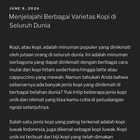
POSTED
JUNE 9, 2026
ON
Menjelajahi Berbagai Varietas Kopi di
Seluruh Dunia
Kopi, atau kopi, adalah minuman populer yang dinikmati
oleh jutaan orang di seluruh dunia. Ini adalah minuman
serbaguna yang dapat dinikmati dengan berbagai cara,
mulai dari kopi hitam sederhana hingga latte atau
cappuccino yang mewah. Namun tahukah Anda bahwa
sebenarnya ada banyak jenis kopi yang dinikmati di
berbagai belahan dunia? Yuk intip beberapa jenis kopi
unik dan nikmat yang bisa kamu coba di petualangan
ngopi selanjutnya.
Salah satu jenis kopi yang paling terkenal adalah kopi
luwak Indonesia, juga dikenal sebagai kopi luwak. Kopi
unik ini terbuat dari biji kopi yang telah dimakan