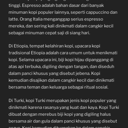
tinggi. Espresso adalah bahan dasar dari banyak
minuman kopi populer lainnya, seperti cappuccino dan
latte. Orang Italia menganggap serius espresso
mereka, dan sering kali dinikmati dalam cangkir kecil
sebagai minuman cepat saji di siang hari.
Di Etiopia, tempat kelahiran kopi, upacara kopi
tradisional Etiopia adalah cara umum untuk menikmati
kopi. Selama upacara ini, biji kopi hijau dipanggang di
atas api terbuka, digiling dengan tangan, dan diseduh
dalam panci khusus yang disebut jebena. Kopi
kemudian disajikan dalam cangkir kecil dan dinikmati
bersama teman dan keluarga sebagai ritual sosial.
Di Turki, kopi Turki merupakan jenis kopi populer yang
dinikmati karena rasanya yang kuat dan kaya. Kopi Turki
dibuat dengan merebus biji kopi yang digiling halus
bersama air dan gula dalam panci khusus yang disebut
cezve. Kopi kemudian dituangkan ke dalam cangkir