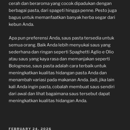
cerah dan beraroma yang cocok dipadukan dengan
berbagai pasta, dari spageti hingga penne. Pesto juga
bagus untuk memanfaatkan banyak herba segar dari
kebun Anda.
Apa pun preferensi Anda, saus pasta tersedia untuk
semua orang. Baik Anda lebih menyukai saus yang
sederhana dan ringan seperti Spaghetti Aglio e Olio
atau saus yang kaya rasa dan memanjakan seperti
Bolognese, saus pasta adalah cara terbaik untuk
meningkatkan kualitas hidangan pasta Anda dan
menambah variasi pada makanan Anda. Jadi, jika lain
kali Anda ingin pasta, cobalah membuat saus sendiri
dari awal dan lihat bagaimana saus tersebut dapat
meningkatkan kualitas hidangan Anda.
POSTED
FEBRUARY 24, 2026