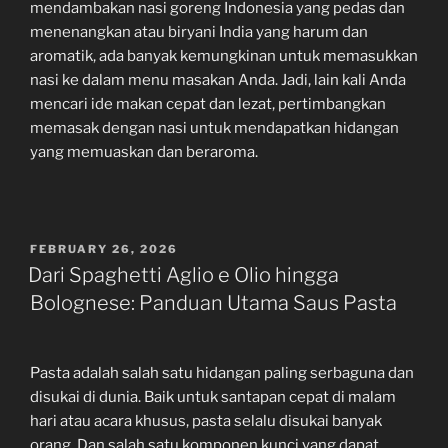
mendambakan nasi goreng Indonesia yang pedas dan
menenangkan atau biryani India yang harum dan
aromatik, ada banyak kemungkinan untuk memasukkan
nasi ke dalam menu masakan Anda. Jadi, lain kali Anda
mencari ide makan cepat dan lezat, pertimbangkan
memasak dengan nasi untuk mendapatkan hidangan
yang memuaskan dan beraroma.
POSTED
FEBRUARY 26, 2026
ON
Dari Spaghetti Aglio e Olio hingga
Bolognese: Panduan Utama Saus Pasta
Pasta adalah salah satu hidangan paling serbaguna dan
disukai di dunia. Baik untuk santapan cepat di malam
hari atau acara khusus, pasta selalu disukai banyak
orang. Dan salah satu komponen kunci yang dapat