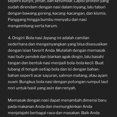
seperti kunyit, jintan, dan ketumbar. Lapisi protein yang
sudah direndam dengan nasi dalam loyang, lalu taburi
dengan bawang goreng, kacang-kacangan, dan kismis.
Panggang hingga bumbu menyatu dan nasi
mengembang serta harum.
4. Onigiri: Bola nasi Jepang ini adalah camilan
sederhana dan mengenyangkan yang bisa disesuaikan
dengan isian favorit Anda. Mulailah dengan memasak
nasi bulir pendek dan biarkan agak dingin, lalu basahi
tangan dan bentuk nasi menjadi bola-bola kecil. Buat
lubang di tengah setiap bola dan isi dengan bahan-
bahan seperti acar sayuran, salmon matang, atau ayam
suwir. Bungkus bola nasi dengan potongan rumput laut
nori untuk hasil yang asin dan renyah.
Memasak dengan nasi dapat menambah dimensi baru
pada makanan Anda dan memungkinkan Anda
menjelajahi berbagai rasa dan masakan. Baik Anda