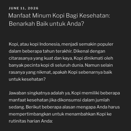
POSTED
JUNE 11, 2026
ON
Manfaat Minum Kopi Bagi Kesehatan:
Benarkah Baik untuk Anda?
Kopi, atau kopi Indonesia, menjadi semakin populer
dalam beberapa tahun terakhir. Dikenal dengan
citarasanya yang kuat dan kaya, Kopi dinikmati oleh
banyak pecinta kopi di seluruh dunia. Namun selain
rasanya yang nikmat, apakah Kopi sebenarnya baik
untuk kesehatan?
Jawaban singkatnya adalah ya, Kopi memiliki beberapa
manfaat kesehatan jika dikonsumsi dalam jumlah
sedang. Berikut beberapa alasan mengapa Anda harus
mempertimbangkan untuk menambahkan Kopi ke
rutinitas harian Anda: