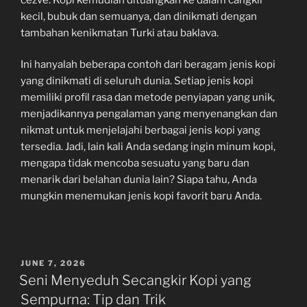
kecil, bubuk dan semuanya, dan dinikmati dengan
tambahan kenikmatan Turki atau baklava.
Ini hanyalah beberapa contoh dari beragam jenis kopi
yang dinikmati di seluruh dunia. Setiap jenis kopi
memiliki profil rasa dan metode penyiapan yang unik,
menjadikannya pengalaman yang menyenangkan dan
nikmat untuk menjelajahi berbagai jenis kopi yang
tersedia. Jadi, lain kali Anda sedang ingin minum kopi,
mengapa tidak mencoba sesuatu yang baru dan
menarik dari belahan dunia lain? Siapa tahu, Anda
mungkin menemukan jenis kopi favorit baru Anda.
POSTED
JUNE 7, 2026
ON
Seni Menyeduh Secangkir Kopi yang
Sempurna: Tip dan Trik