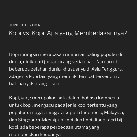
POSTED
JUNE 13, 2026
ON
Kopi vs. Kopi: Apa yang Membedakannya?
Kopi mungkin merupakan minuman paling populer di
dunia, dinikmati jutaan orang setiap hari. Namun di
beberapa belahan dunia, khususnya di Asia Tenggara,
ada jenis kopi lain yang memiliki tempat tersendiri di
hati banyak orang – kopi.
Kopi, yang merupakan kata dalam bahasa Indonesia
untuk kopi, mengacu pada jenis kopi tertentu yang
populer di negara-negara seperti Indonesia, Malaysia,
dan Singapura. Meskipun kopi dan kopi dibuat dari biji
kopi, ada beberapa perbedaan utama yang
membedakan keduanya.