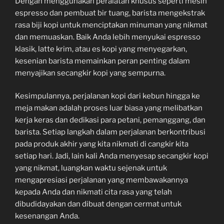
Dengan menggunakan peralatan khusus seperti mesin
espresso dan pembuat bir tuang, barista mengekstrak
rasa biji kopi untuk menciptakan minuman yang nikmat
dan memuaskan. Baik Anda lebih menyukai espresso
klasik, latte krim, atau es kopi yang menyegarkan,
kesenian barista memainkan peran penting dalam
menyajikan secangkir kopi yang sempurna.
Kesimpulannya, perjalanan kopi dari kebun hingga ke
meja makan adalah proses luar biasa yang melibatkan
kerja keras dan dedikasi para petani, pemanggang, dan
barista. Setiap langkah dalam perjalanan berkontribusi
pada produk akhir yang kita nikmati di cangkir kita
setiap hari. Jadi, lain kali Anda menyesap secangkir kopi
yang nikmat, luangkan waktu sejenak untuk
mengapresiasi perjalanan yang membawakannya
kepada Anda dan nikmati cita rasa yang telah
dibudidayakan dan dibuat dengan cermat untuk
kesenangan Anda.