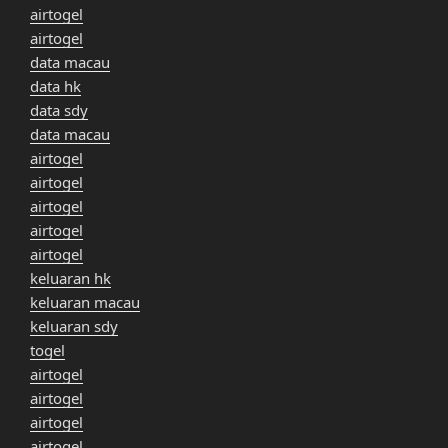
airtogel
airtogel
data macau
data hk
data sdy
data macau
airtogel
airtogel
airtogel
airtogel
airtogel
keluaran hk
keluaran macau
keluaran sdy
togel
airtogel
airtogel
airtogel
airtogel