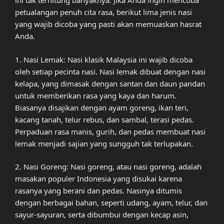
ini tak terhitung banyaknya. Jika Anda ingin mencoba
petualangan penuh cita rasa, berikut lima jenis nasi
yang wajib dicoba yang pasti akan memuaskan hasrat
Anda.
1. Nasi Lemak: Nasi klasik Malaysia ini wajib dicoba
oleh setiap pecinta nasi. Nasi lemak dibuat dengan nasi
kelapa, yang dimasak dengan santan dan daun pandan
untuk memberikan rasa yang kaya dan harum.
Biasanya disajikan dengan ayam goreng, ikan teri,
kacang tanah, telur rebus, dan sambal, terasi pedas.
Perpaduan rasa manis, gurih, dan pedas membuat nasi
lemak menjadi sajian yang sungguh tak terlupakan.
2. Nasi Goreng: Nasi goreng, atau nasi goreng, adalah
masakan populer Indonesia yang disukai karena
rasanya yang berani dan pedas. Nasinya ditumis
dengan berbagai bahan, seperti udang, ayam, telur, dan
sayur-sayuran, serta dibumbui dengan kecap asin,