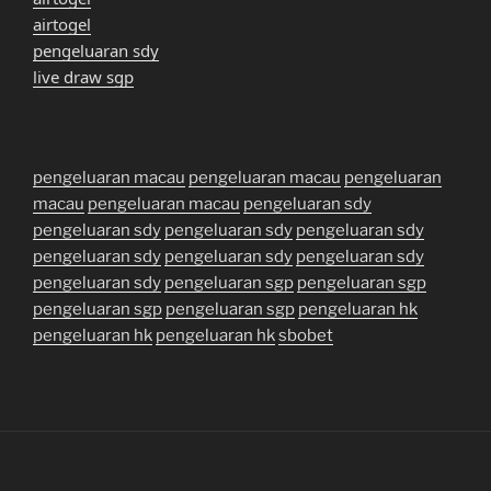
airtogel
pengeluaran sdy
live draw sgp
pengeluaran macau
pengeluaran macau
pengeluaran
macau
pengeluaran macau
pengeluaran sdy
pengeluaran sdy
pengeluaran sdy
pengeluaran sdy
pengeluaran sdy
pengeluaran sdy
pengeluaran sdy
pengeluaran sdy
pengeluaran sgp
pengeluaran sgp
pengeluaran sgp
pengeluaran sgp
pengeluaran hk
pengeluaran hk
pengeluaran hk
sbobet