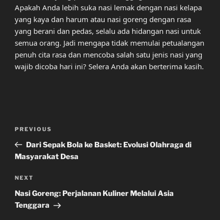
Apakah Anda lebih suka nasi lemak dengan nasi kelapa
yang kaya dan harum atau nasi goreng dengan rasa
yang berani dan pedas, selalu ada hidangan nasi untuk
semua orang. Jadi mengapa tidak memulai petualangan
penuh cita rasa dan mencoba salah satu jenis nasi yang
wajib dicoba hari ini? Selera Anda akan berterima kasih.
Post
Previous
PREVIOUS
navigation
Post
Dari Sepak Bola ke Basket: Evolusi Olahraga di
Masyarakat Desa
Next
NEXT
Post
Nasi Goreng: Perjalanan Kuliner Melalui Asia
Tenggara