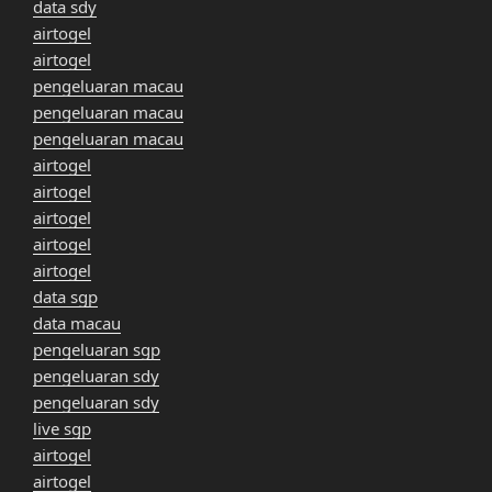
data sdy
airtogel
airtogel
pengeluaran macau
pengeluaran macau
pengeluaran macau
airtogel
airtogel
airtogel
airtogel
airtogel
data sgp
data macau
pengeluaran sgp
pengeluaran sdy
pengeluaran sdy
live sgp
airtogel
airtogel