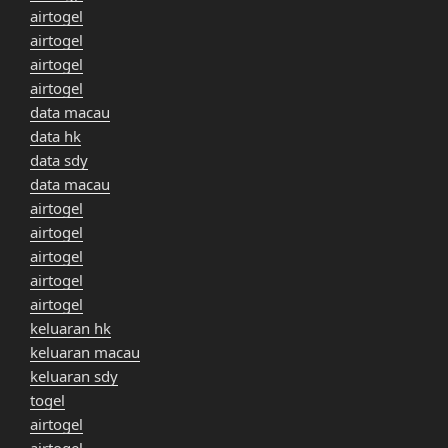
airtogel
airtogel
airtogel
airtogel
data macau
data hk
data sdy
data macau
airtogel
airtogel
airtogel
airtogel
airtogel
keluaran hk
keluaran macau
keluaran sdy
togel
airtogel
airtogel