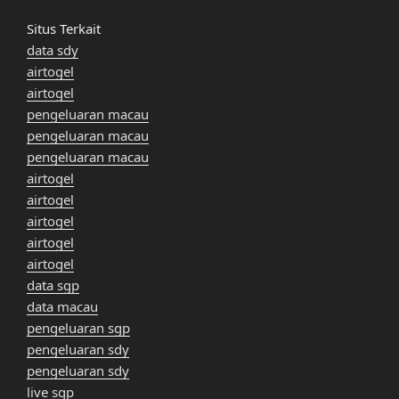
Situs Terkait
data sdy
airtogel
airtogel
pengeluaran macau
pengeluaran macau
pengeluaran macau
airtogel
airtogel
airtogel
airtogel
airtogel
data sgp
data macau
pengeluaran sgp
pengeluaran sdy
pengeluaran sdy
live sgp