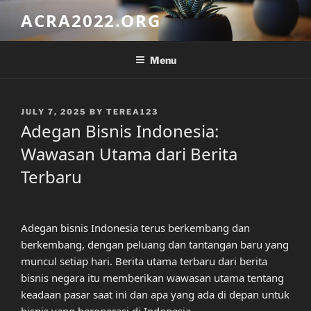
Skip
ACRA2022.ORG
to
content
Menu
POSTED
JULY 7, 2025
BY
TEREA123
ON
Adegan Bisnis Indonesia:
Wawasan Utama dari Berita
Terbaru
Adegan bisnis Indonesia terus berkembang dan
berkembang, dengan peluang dan tantangan baru yang
muncul setiap hari. Berita utama terbaru dari berita
bisnis negara itu memberikan wawasan utama tentang
keadaan pasar saat ini dan apa yang ada di depan untuk