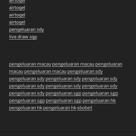
airtogel
airtogel
airtogel
pengeluaran sdy
live draw sgp
pengeluaran macau
pengeluaran macau
pengeluaran
macau
pengeluaran macau
pengeluaran sdy
pengeluaran sdy
pengeluaran sdy
pengeluaran sdy
pengeluaran sdy
pengeluaran sdy
pengeluaran sdy
pengeluaran sdy
pengeluaran sgp
pengeluaran sgp
pengeluaran sgp
pengeluaran sgp
pengeluaran hk
pengeluaran hk
pengeluaran hk
sbobet