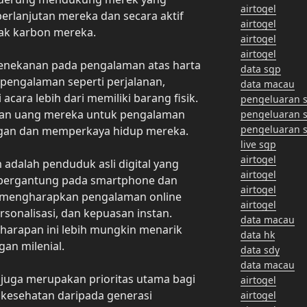
airtogel
erlanjutan mereka dan secara aktif
airtogel
jak karbon mereka.
airtogel
airtogel
penekanan pada pengalaman atas harta
data sgp
pengalaman seperti perjalanan,
data macau
acara lebih dari memiliki barang fisik.
pengeluaran 
an uang mereka untuk pengalaman
pengeluaran 
pengeluaran 
gan dan memperkaya hidup mereka.
live sgp
airtogel
 adalah penduduk asli digital yang
airtogel
 bergantung pada smartphone dan
airtogel
a mengharapkan pengalaman online
airtogel
sonalisasi, dan kepuasan instan.
data macau
arapan ini lebih mungkin menarik
data hk
an milenial.
data sdy
data macau
juga merupakan prioritas utama bagi
airtogel
 kesehatan daripada generasi
airtogel