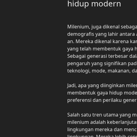
hidup modern
Milenium, juga dikenal sebaga
demografis yang lahir antara
an. Mereka dikenal karena kar
yang telah membentuk gaya h
Sebagai generasi terbesar da
pengaruh yang signifikan pad
teknologi, mode, makanan, da
Jadi, apa yang diinginkan mil
membentuk gaya hidup mode
preferensi dan perilaku genera
Salah satu tren utama yang
milenium adalah keberlanjuta
lingkungan mereka dan menca
lingkungan. Mereka lebih c