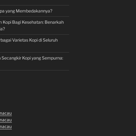
: Apa yang Membedakannya?
 Kopi Bagi Kesehatan: Benarkah
da?
bagai Varietas Kopi di Seluruh
 Secangkir Kopi yang Sempurna:
macau
macau
macau