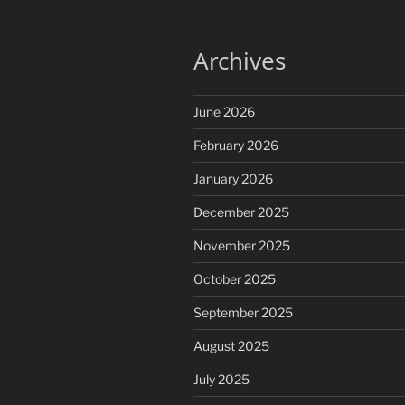
Archives
June 2026
February 2026
January 2026
December 2025
November 2025
October 2025
September 2025
August 2025
July 2025