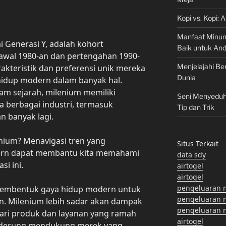
Kopi vs. Kopi
Manfaat Minum
i Generasi Y, adalah kohort
Baik untuk An
 awal 1980-an dan pertengahan 1990-
Menjelajahi Ber
akteristik dan preferensi unik mereka
Dunia
idup modern dalam banyak hal.
lam sejarah, milenium memiliki
Seni Menyeduh
a berbagai industri, termasuk
Tip dan Trik
n banyak lagi.
enium? Menavigasi tren yang
Situs Terkait
rn dapat membantu kita memahami
data sdy
si ini.
airtogel
airtogel
pengeluaran 
 membentuk gaya hidup modern untuk
pengeluaran 
n. Milenium lebih sadar akan dampak
pengeluaran 
ri produk dan layanan yang ramah
airtogel
enderung mendukung merek yang