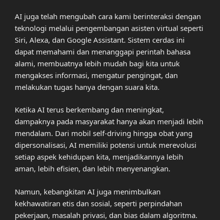
AI juga telah mengubah cara kami berinteraksi dengan
teknologi melalui pengembangan asisten virtual seperti
Siri, Alexa, dan Google Assistant. Sistem cerdas ini
dapat memahami dan menanggapi perintah bahasa
alami, membuatnya lebih mudah bagi kita untuk
mengakses informasi, mengatur pengingat, dan
melakukan tugas hanya dengan suara kita.
Ketika AI terus berkembang dan meningkat,
dampaknya pada masyarakat hanya akan menjadi lebih
mendalam. Dari mobil self-driving hingga obat yang
dipersonalisasi, AI memiliki potensi untuk merevolusi
setiap aspek kehidupan kita, menjadikannya lebih
aman, lebih efisien, dan lebih menyenangkan.
Namun, kebangkitan AI juga menimbulkan
kekhawatiran etis dan sosial, seperti perpindahan
pekerjaan, masalah privasi, dan bias dalam algoritma.