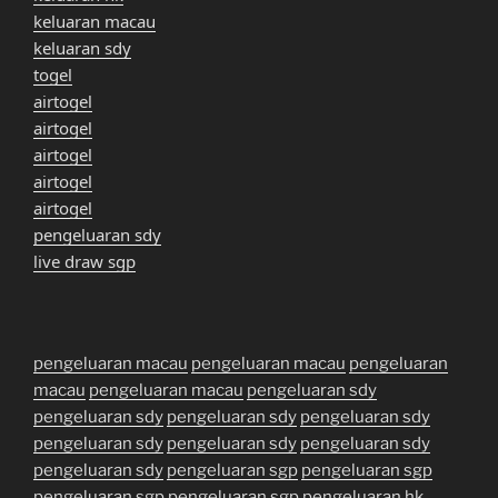
keluaran macau
keluaran sdy
togel
airtogel
airtogel
airtogel
airtogel
airtogel
pengeluaran sdy
live draw sgp
pengeluaran macau
pengeluaran macau
pengeluaran
macau
pengeluaran macau
pengeluaran sdy
pengeluaran sdy
pengeluaran sdy
pengeluaran sdy
pengeluaran sdy
pengeluaran sdy
pengeluaran sdy
pengeluaran sdy
pengeluaran sgp
pengeluaran sgp
pengeluaran sgp
pengeluaran sgp
pengeluaran hk