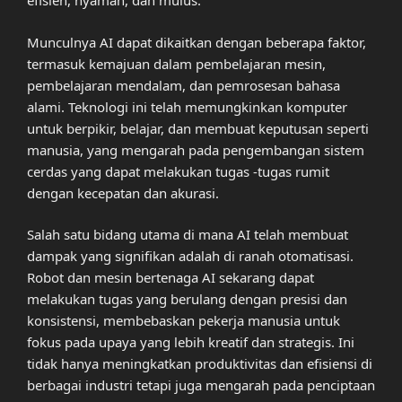
efisien, nyaman, dan mulus.
Munculnya AI dapat dikaitkan dengan beberapa faktor,
termasuk kemajuan dalam pembelajaran mesin,
pembelajaran mendalam, dan pemrosesan bahasa
alami. Teknologi ini telah memungkinkan komputer
untuk berpikir, belajar, dan membuat keputusan seperti
manusia, yang mengarah pada pengembangan sistem
cerdas yang dapat melakukan tugas -tugas rumit
dengan kecepatan dan akurasi.
Salah satu bidang utama di mana AI telah membuat
dampak yang signifikan adalah di ranah otomatisasi.
Robot dan mesin bertenaga AI sekarang dapat
melakukan tugas yang berulang dengan presisi dan
konsistensi, membebaskan pekerja manusia untuk
fokus pada upaya yang lebih kreatif dan strategis. Ini
tidak hanya meningkatkan produktivitas dan efisiensi di
berbagai industri tetapi juga mengarah pada penciptaan