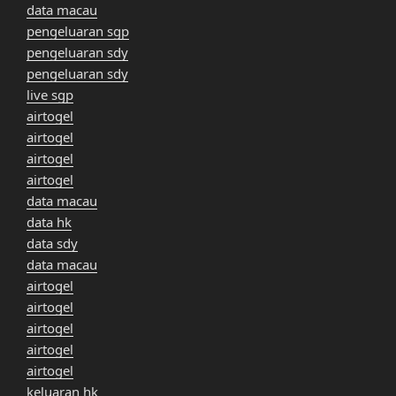
data macau
pengeluaran sgp
pengeluaran sdy
pengeluaran sdy
live sgp
airtogel
airtogel
airtogel
airtogel
data macau
data hk
data sdy
data macau
airtogel
airtogel
airtogel
airtogel
airtogel
keluaran hk