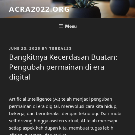
Skip
ACRA2022.ORG
to
content
Menu
POSTED
JUNE 23, 2025
BY
TEREA123
ON
Bangkitnya Kecerdasan Buatan:
Pengubah permainan di era
digital
Artificial Intelligence (AI) telah menjadi pengubah
permainan di era digital, merevolusi cara kita hidup,
bekerja, dan berinteraksi dengan teknologi. Dari mobil
self-driving hingga asisten virtual, AI telah meresapi
setiap aspek kehidupan kita, membuat tugas lebih