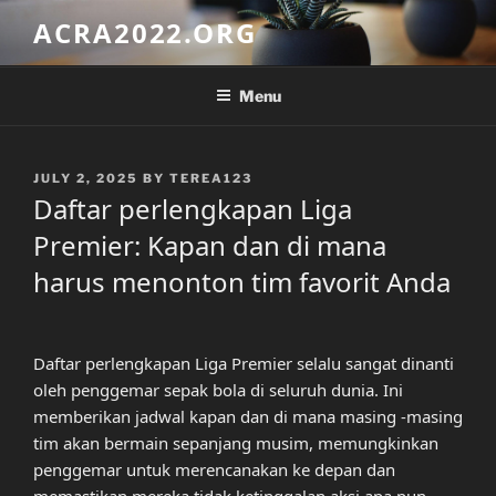
Skip
ACRA2022.ORG
to
content
Menu
POSTED
JULY 2, 2025
BY
TEREA123
ON
Daftar perlengkapan Liga
Premier: Kapan dan di mana
harus menonton tim favorit Anda
Daftar perlengkapan Liga Premier selalu sangat dinanti
oleh penggemar sepak bola di seluruh dunia. Ini
memberikan jadwal kapan dan di mana masing -masing
tim akan bermain sepanjang musim, memungkinkan
penggemar untuk merencanakan ke depan dan