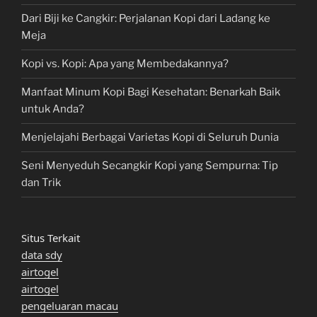
Dari Biji ke Cangkir: Perjalanan Kopi dari Ladang ke
Meja
Kopi vs. Kopi: Apa yang Membedakannya?
Manfaat Minum Kopi Bagi Kesehatan: Benarkah Baik
untuk Anda?
Menjelajahi Berbagai Varietas Kopi di Seluruh Dunia
Seni Menyeduh Secangkir Kopi yang Sempurna: Tip
dan Trik
Situs Terkait
data sdy
airtogel
airtogel
pengeluaran macau