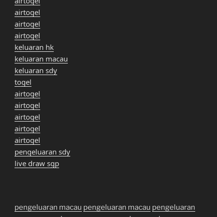
airtogel
airtogel
airtogel
airtogel
keluaran hk
keluaran macau
keluaran sdy
togel
airtogel
airtogel
airtogel
airtogel
airtogel
pengeluaran sdy
live draw sgp
pengeluaran macau
pengeluaran macau
pengeluaran