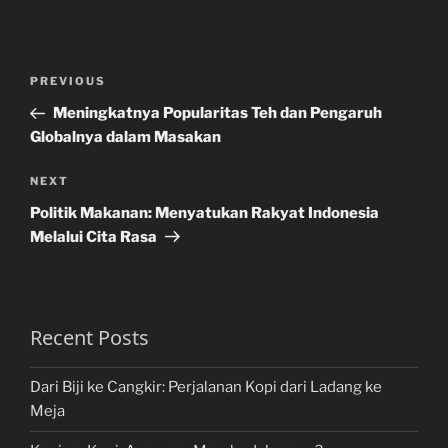
Post
Previous
PREVIOUS
navigation
Post
Meningkatnya Popularitas Teh dan Pengaruh
Globalnya dalam Masakan
Next
NEXT
Post
Politik Makanan: Menyatukan Rakyat Indonesia
Melalui Cita Rasa
Recent Posts
Dari Biji ke Cangkir: Perjalanan Kopi dari Ladang ke
Meja