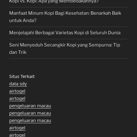
Kopi vs. Kopi: Apa yang Membedakannya?
Manfaat Minum Kopi Bagi Kesehatan: Benarkah Baik
untuk Anda?
Menjelajahi Berbagai Varietas Kopi di Seluruh Dunia
Seni Menyeduh Secangkir Kopi yang Sempurna: Tip
dan Trik
Situs Terkait
data sdy
airtogel
airtogel
pengeluaran macau
pengeluaran macau
pengeluaran macau
airtogel
airtogel