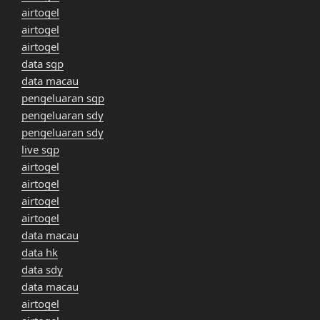
airtogel
airtogel
airtogel
data sgp
data macau
pengeluaran sgp
pengeluaran sdy
pengeluaran sdy
live sgp
airtogel
airtogel
airtogel
airtogel
data macau
data hk
data sdy
data macau
airtogel