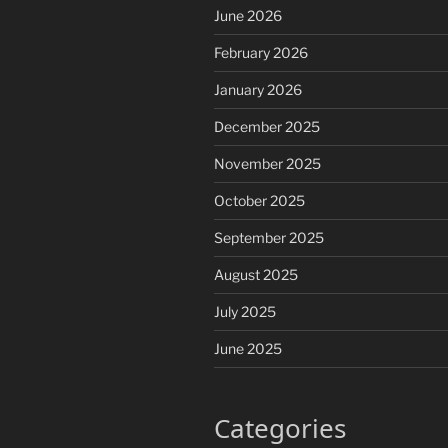
June 2026
February 2026
January 2026
December 2025
November 2025
October 2025
September 2025
August 2025
July 2025
June 2025
Categories