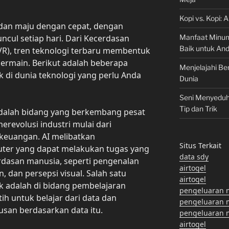
Kopi vs. Kopi
dan maju dengan cepat, dengan
Manfaat Minum
ncul setiap hari. Dari Kecerdasan
Baik untuk An
 (VR), tren teknologi terbaru membentuk
 bermain. Berikut adalah beberapa
Menjelajahi Ber
di dunia teknologi yang perlu Anda
Dunia
Seni Menyeduh
Tip dan Trik
adalah bidang yang berkembang pesat
erevolusi industri mulai dari
keuangan. AI melibatkan
Situs Terkait
er yang dapat melakukan tugas yang
data sdy
dasan manusia, seperti pengenalan
airtogel
 dan persepsi visual. Salah satu
airtogel
ik adalah di bidang pembelajaran
pengeluaran 
ih untuk belajar dari data dan
pengeluaran 
san berdasarkan data itu.
pengeluaran 
airtogel