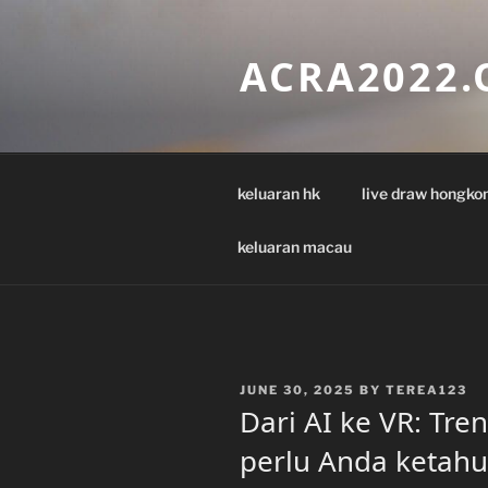
Skip
to
ACRA2022.
content
keluaran hk
live draw hongko
keluaran macau
POSTED
JUNE 30, 2025
BY
TEREA123
ON
Dari AI ke VR: Tre
perlu Anda ketahu