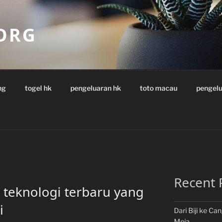
ORG
ng
togel hk
pengeluaran hk
toto macau
pengel
Recent 
n teknologi terbaru yang
i
Dari Biji ke Ca
Meja