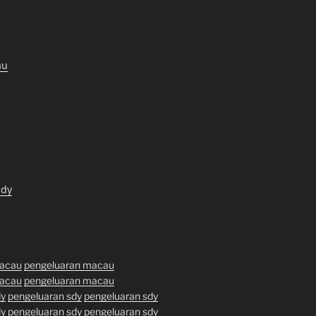
au
sdy
macau
pengeluaran macau
macau
pengeluaran macau
dy
pengeluaran sdy
pengeluaran sdy
dy
pengeluaran sdy
pengeluaran sdy