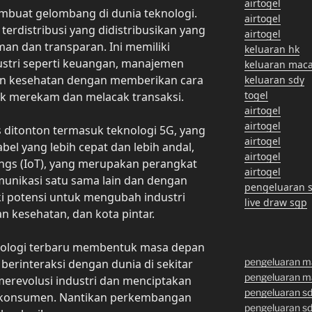
airtogel
mbuat gelombang di dunia teknologi.
airtogel
terdistribusi yang didistribusikan yang
airtogel
an dan transparan. Ini memiliki
keluaran hk
ustri seperti keuangan, manajemen
keluaran mac
an kesehatan dengan memberikan cara
keluaran sdy
togel
k merekam dan melacak transaksi.
airtogel
airtogel
s ditonton termasuk teknologi 5G, yang
airtogel
bel yang lebih cepat dan lebih andal,
airtogel
ings (IoT), yang merupakan perangkat
airtogel
unikasi satu sama lain dan dengan
pengeluaran 
iki potensi untuk mengubah industri
live draw sgp
an kesehatan, dan kota pintar.
knologi terbaru membentuk masa depan
pengeluaran 
berinteraksi dengan dunia di sekitar
pengeluaran 
ni merevolusi industri dan menciptakan
pengeluaran s
n konsumen. Nantikan perkembangan
pengeluaran s