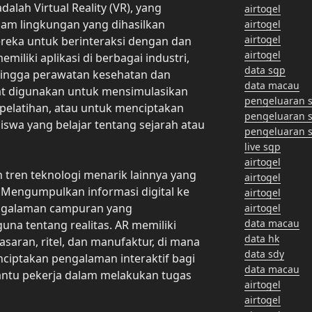
dalah Virtual Reality (VR), yang
airtogel
m lingkungan yang dihasilkan
airtogel
airtogel
eka untuk berinteraksi dengan dan
airtogel
emiliki aplikasi di berbagai industri,
data sgp
hingga perawatan kesehatan dan
data macau
pat digunakan untuk mensimulasikan
pengeluaran 
pelatihan, atau untuk menciptakan
pengeluaran 
swa yang belajar tentang sejarah atau
pengeluaran 
live sgp
airtogel
 tren teknologi menarik lainnya yang
airtogel
 Mengumpulkan informasi digital ke
airtogel
engalaman campuran yang
airtogel
data macau
na tentang realitas. AR memiliki
data hk
asaran, ritel, dan manufaktur, di mana
data sdy
ciptakan pengalaman interaktif bagi
data macau
ntu pekerja dalam melakukan tugas
airtogel
airtogel