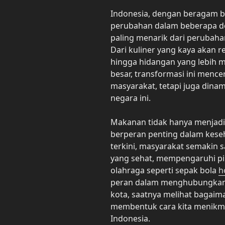
Indonesia, dengan beragam b
perubahan dalam beberapa dek
paling menarik dari perubaha
Dari kuliner yang kaya akan 
hingga hidangan yang lebih m
besar, transformasi ini mence
masyarakat, tetapi juga dinami
negara ini.
Makanan tidak hanya menjadi 
berperan penting dalam kese
terkini, masyarakat semakin 
yang sehat, mempengaruhi pil
olahraga seperti sepak bola
h
peran dalam menghubungkan 
kota, saatnya melihat bagaima
membentuk cara kita menikm
Indonesia.