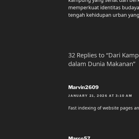
kampung yang sehat dan berk
memperkuat identitas budaya
tengah kehidupan urban yang
32 Replies to “Dari Kamp
dalam Dunia Makanan”
Marvin2609
JANUARY 21, 2026 AT 3:10 AM
Fast indexing of website pages a
Marco57