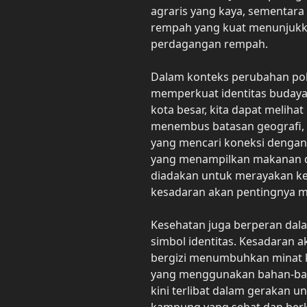
agraris yang kaya, sementa
rempah yang kuat menunjukk
perdagangan rempah.
Dalam konteks perubahan poli
memperkuat identitas budaya 
kota besar, kita dapat meliha
menembus batasan geografi, 
yang mencari koneksi dengan 
yang menampilkan makanan da
diadakan untuk merayakan k
kesadaran akan pentingnya me
Kesehatan juga berperan da
simbol identitas. Kesadaran 
bergizi menumbuhkan minat k
yang menggunakan bahan-bah
kini terlibat dalam gerakan