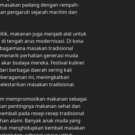
ra masakan padang dengan rempah-
an pengaruh sejarah maritim dan
tik, makanan juga menjadi alat untuk
di tengah arus modernisasi. Di kota-
t bagaimana masakan tradisional
menarik perhatian generasi muda
akar budaya mereka. Festival kuliner
ri berbagai daerah sering kali
eberagaman ini, meningkatkan
lestarikan masakan tradisional.
lam mempromosikan makanan sebagai
akan pentingnya makanan sehat dan
embali pada resep-resep tradisional
an alami. Banyak anak muda yang
 untuk menghidupkan kembali masakan