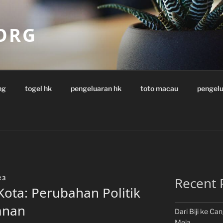
ORG
ng
togel hk
pengeluaran hk
toto macau
pengel
Recent 
23
ota: Perubahan Politik
anan
Dari Biji ke Ca
Meja