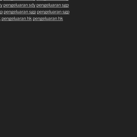
dy
pengeluaran sdy
pengeluaran sgp
gp
pengeluaran sgp
pengeluaran sgp
k
pengeluaran hk
pengeluaran hk