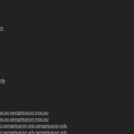
au
sdy
macau
pengeluaran macau
macau
pengeluaran macau
dy
pengeluaran sdy
pengeluaran sdy
dy
pengeluaran sdy
pengeluaran sdy