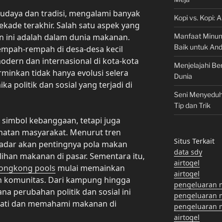
udaya dan tradisi, mengalami banyak
Kopi vs. Kopi
ade terakhir. Salah satu aspek yang
Manfaat Minum
n ini adalah dalam dunia makanan.
Baik untuk An
rempah-rempah di desa-desa kecil
odern dan internasional di kota-kota
Menjelajahi Ber
rminkan tidak hanya evolusi selera
Dunia
ka politik dan sosial yang terjadi di
Seni Menyeduh
Tip dan Trik
simbol kebanggaan, tetapi juga
hatan masyarakat. Menurut tren
Situs Terkait
sadar akan pentingnya pola makan
data sdy
ihan makanan di pasar. Sementara itu,
airtogel
ongkong pools
mulai memainkan
airtogel
komunitas. Dari kampung hingga
pengeluaran 
na perubahan politik dan sosial ini
pengeluaran 
ati dan memahami makanan di
pengeluaran 
airtogel