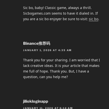
Sic bo, baby! Classic game, always a thrill.
Sicbogames.com seems to have it dialed in. If
you are a sic bo enjoyer be sure to visit:
sic bo
.
Binance推荐码
JANUARY 1, 2026 AT 4:35 AM
Thank you for your sharing. I am worried that I
lack creative ideas. It is your article that makes
me full of hope. Thank you. But, I have a
question, can you help me?
jiliokloginapp
JANUARY 11, 2026 AT 6:14 AM