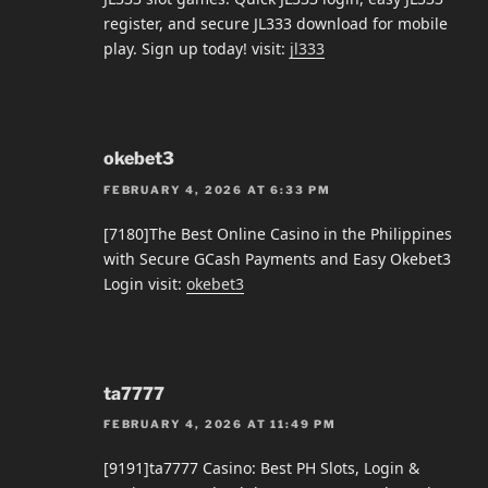
register, and secure JL333 download for mobile
play. Sign up today! visit:
jl333
okebet3
FEBRUARY 4, 2026 AT 6:33 PM
[7180]The Best Online Casino in the Philippines
with Secure GCash Payments and Easy Okebet3
Login visit:
okebet3
ta7777
FEBRUARY 4, 2026 AT 11:49 PM
[9191]ta7777 Casino: Best PH Slots, Login &