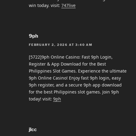
win today. visit:
747live
9ph
FEBRUARY 2, 2026 AT 3:40 AM
[5722]9ph Online Casino: Fast 9ph Login,
Register & App Download for the Best
Philippines Slot Games. Experience the ultimate
9ph Online Casino! Enjoy fast 9ph login, easy
9ph register, and a secure 9ph app download
for the best Philippines slot games. Join 9ph
today! visit:
9ph
jlcc