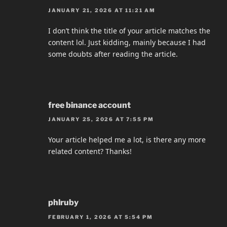
JANUARY 21, 2026 AT 11:21 AM
I don’t think the title of your article matches the
content lol. Just kidding, mainly because I had
some doubts after reading the article.
free binance account
JANUARY 25, 2026 AT 7:55 PM
Your article helped me a lot, is there any more
related content? Thanks!
phlruby
FEBRUARY 1, 2026 AT 5:54 PM