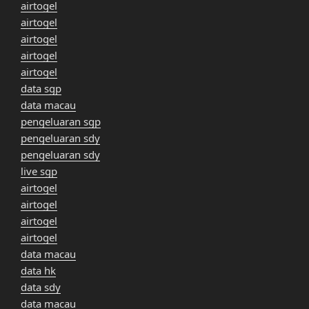
airtogel
airtogel
airtogel
airtogel
airtogel
data sgp
data macau
pengeluaran sgp
pengeluaran sdy
pengeluaran sdy
live sgp
airtogel
airtogel
airtogel
airtogel
data macau
data hk
data sdy
data macau