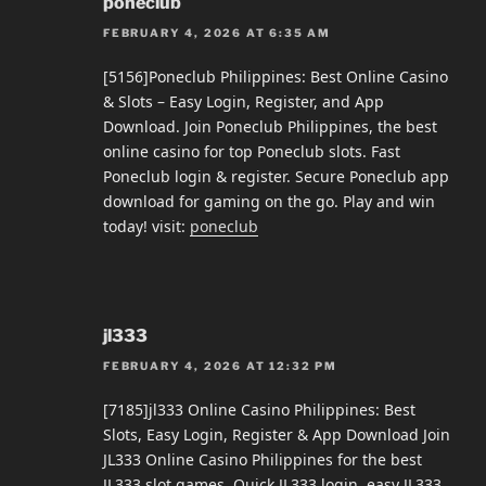
poneclub
FEBRUARY 4, 2026 AT 6:35 AM
[5156]Poneclub Philippines: Best Online Casino
& Slots – Easy Login, Register, and App
Download. Join Poneclub Philippines, the best
online casino for top Poneclub slots. Fast
Poneclub login & register. Secure Poneclub app
download for gaming on the go. Play and win
today! visit:
poneclub
jl333
FEBRUARY 4, 2026 AT 12:32 PM
[7185]jl333 Online Casino Philippines: Best
Slots, Easy Login, Register & App Download Join
JL333 Online Casino Philippines for the best
JL333 slot games. Quick JL333 login, easy JL333