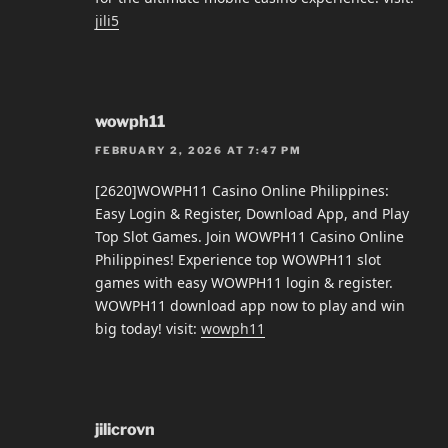
jili5
wowph11
FEBRUARY 2, 2026 AT 7:47 PM
[2620]WOWPH11 Casino Online Philippines:
Easy Login & Register, Download App, and Play
Top Slot Games. Join WOWPH11 Casino Online
Philippines! Experience top WOWPH11 slot
games with easy WOWPH11 login & register.
WOWPH11 download app now to play and win
big today! visit:
wowph11
jilicrovn