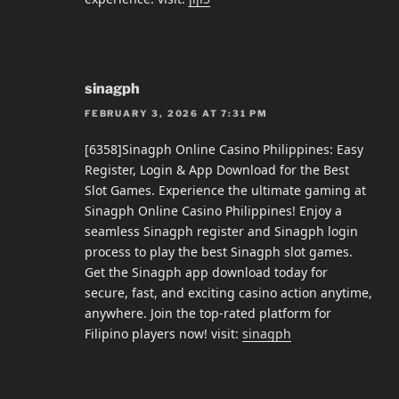
sinagph
FEBRUARY 3, 2026 AT 7:31 PM
[6358]Sinagph Online Casino Philippines: Easy
Register, Login & App Download for the Best
Slot Games. Experience the ultimate gaming at
Sinagph Online Casino Philippines! Enjoy a
seamless Sinagph register and Sinagph login
process to play the best Sinagph slot games.
Get the Sinagph app download today for
secure, fast, and exciting casino action anytime,
anywhere. Join the top-rated platform for
Filipino players now! visit:
sinagph