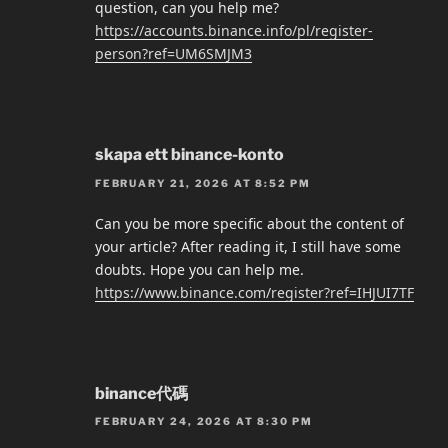
question, can you help me?
https://accounts.binance.info/pl/register-
person?ref=UM6SMJM3
skapa ett binance-konto
FEBRUARY 21, 2026 AT 8:52 PM
Can you be more specific about the content of
your article? After reading it, I still have some
doubts. Hope you can help me.
https://www.binance.com/register?ref=IHJUI7TF
binance代碼
FEBRUARY 24, 2026 AT 8:30 PM