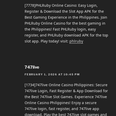
[7778]PHLRuby Online Casino: Easy Login,
Register & Download the Slot App APK for the
Best Gaming Experience in the Philippines. Join
PHLRuby Online Casino for the best gaming in
the Philippines! Fast PHLRuby login, easy
register, and PHLRuby download APK for the top
slot app. Play today! visit:
phlruby
747live
FEBRUARY 1, 2026 AT 10:45 PM
[1734]747live Online Casino Philippines: Secure
747live Login, Fast Register & App Download for
the Best 747live Slot Games. Experience 747live
Online Casino Philippines! Enjoy a secure
747live login, fast register, and 747live app
download. Play the best 747live slot games and