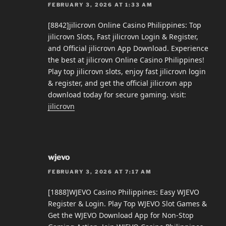
FEBRUARY 3, 2026 AT 1:33 AM
[8842]jilicrovn Online Casino Philippines: Top
jilicrovn Slots, Fast jilicrovn Login & Register,
and Official jilicrovn App Download. Experience
the best at jilicrovn Online Casino Philippines!
Play top jilicrovn slots, enjoy fast jilicrovn login
& register, and get the official jilicrovn app
download today for secure gaming. visit:
jilicrovn
wjevo
FEBRUARY 3, 2026 AT 7:17 AM
[1888]WJEVO Casino Philippines: Easy WJEVO
Register & Login. Play Top WJEVO Slot Games &
Get the WJEVO Download App for Non-Stop