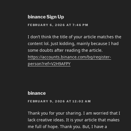
binance Sign Up
FEBRUARY 6, 2026 AT 7:46 PM
I don’t think the title of your article matches the
content lol. Just kidding, mainly because I had
some doubts after reading the article.
https://accounts.binance.com/bg/register-
person?ref=V2H9AFPY
binance
FEBRUARY 9, 2026 AT 12:02 AM
Thank you for your sharing. I am worried that I
lack creative ideas. It is your article that makes
me full of hope. Thank you. But, I have a