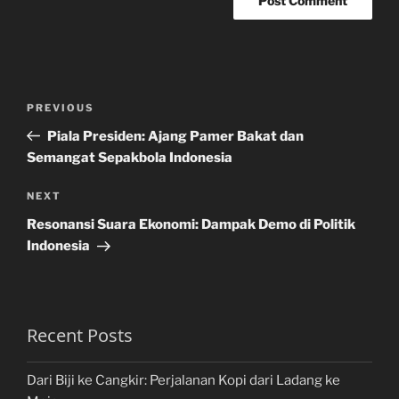
Post
Previous
PREVIOUS
navigation
Post
Piala Presiden: Ajang Pamer Bakat dan
Semangat Sepakbola Indonesia
Next
NEXT
Post
Resonansi Suara Ekonomi: Dampak Demo di Politik
Indonesia
Recent Posts
Dari Biji ke Cangkir: Perjalanan Kopi dari Ladang ke