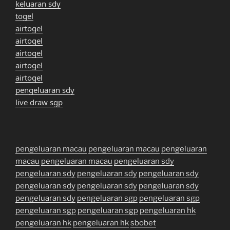
keluaran sdy
togel
airtogel
airtogel
airtogel
airtogel
airtogel
pengeluaran sdy
live draw sgp
pengeluaran macau
pengeluaran macau
pengeluaran
macau
pengeluaran macau
pengeluaran sdy
pengeluaran sdy
pengeluaran sdy
pengeluaran sdy
pengeluaran sdy
pengeluaran sdy
pengeluaran sdy
pengeluaran sdy
pengeluaran sgp
pengeluaran sgp
pengeluaran sgp
pengeluaran sgp
pengeluaran hk
pengeluaran hk
pengeluaran hk
sbobet