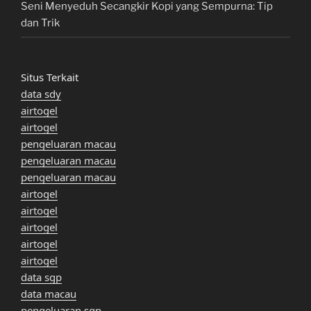
Seni Menyeduh Secangkir Kopi yang Sempurna: Tip
dan Trik
Situs Terkait
data sdy
airtogel
airtogel
pengeluaran macau
pengeluaran macau
pengeluaran macau
airtogel
airtogel
airtogel
airtogel
airtogel
data sgp
data macau
pengeluaran sgp