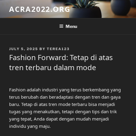
Skip
ACRA2022.ORG
to
content
Menu
POSTED
JULY 5, 2025
BY
TEREA123
ON
Fashion Forward: Tetap di atas
tren terbaru dalam mode
Fashion adalah industri yang terus berkembang yang
terus berubah dan beradaptasi dengan tren dan gaya
baru. Tetap di atas tren mode terbaru bisa menjadi
tugas yang menakutkan, tetapi dengan tips dan trik
yang tepat, Anda dapat dengan mudah menjadi
individu yang maju.