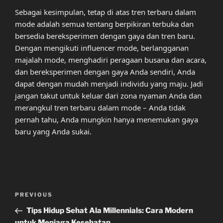
Sebagai kesimpulan, tetap di atas tren terbaru dalam
mode adalah semua tentang berpikiran terbuka dan
bersedia bereksperimen dengan gaya dan tren baru.
Dengan mengikuti influencer mode, berlangganan
majalah mode, menghadiri peragaan busana dan acara,
dan bereksperimen dengan gaya Anda sendiri, Anda
dapat dengan mudah menjadi individu yang maju. Jadi
jangan takut untuk keluar dari zona nyaman Anda dan
merangkul tren terbaru dalam mode – Anda tidak
pernah tahu, Anda mungkin hanya menemukan gaya
baru yang Anda sukai.
Post
Previous
PREVIOUS
navigation
Post
Tips Hidup Sehat Ala Millennials: Cara Modern
untuk Menjaga Kesehatan