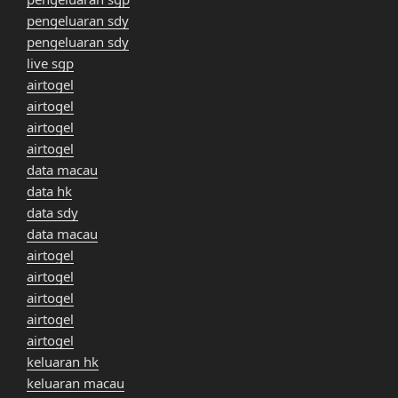
pengeluaran sdy
pengeluaran sdy
live sgp
airtogel
airtogel
airtogel
airtogel
data macau
data hk
data sdy
data macau
airtogel
airtogel
airtogel
airtogel
airtogel
keluaran hk
keluaran macau