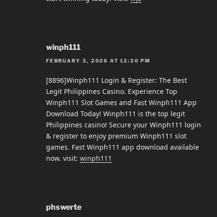
winph111
FEBRUARY 3, 2026 AT 12:20 PM
[8896]Winph111 Login & Register: The Best
Legit Philippines Casino. Experience Top
Winph111 Slot Games and Fast Winph111 App
Download Today! Winph111 is the top legit
Philippines casino! Secure your Winph111 login
& register to enjoy premium Winph111 slot
games. Fast Winph111 app download available
now. visit:
winph111
phswerte