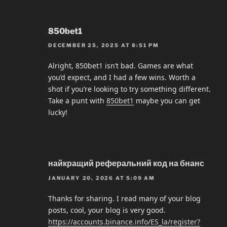
850bet1
DECEMBER 25, 2025 AT 8:51 PM
Alright, 850bet1 isn’t bad. Games are what
you’d expect, and I had a few wins. Worth a
shot if you’re looking to try something different.
Take a punt with
850bet1
maybe you can get
lucky!
найкращий реферальний код на бнанс
JANUARY 20, 2026 AT 5:09 AM
Thanks for sharing. I read many of your blog
posts, cool, your blog is very good.
https://accounts.binance.info/ES_la/register?