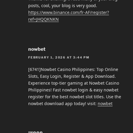
posts, cool, your blog is very good.
https://www.binance.com/fr-AF/register?
ref=JHQQKNKN
nowbet
FEBRUARY 1, 2026 AT 3:44 PM
[6741]Nowbet Casino Philippines: Top Online
Slots, Easy Login, Register & App Download.
Experience top-tier gaming at Nowbet Casino
Philippines! Fast nowbet login & easy nowbet
register for the best nowbet slot titles. Use the
nowbet download app today! visit:
nowbet