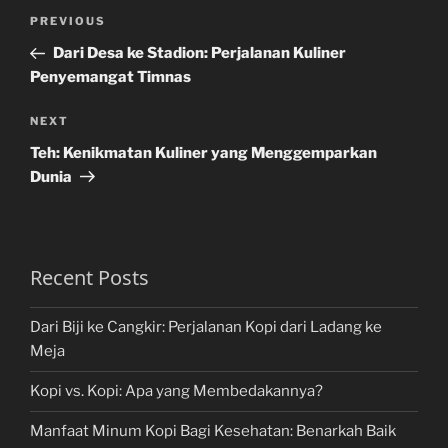
Post
Previous
PREVIOUS
navigation
Post
Dari Desa ke Stadion: Perjalanan Kuliner
Penyemangat Timnas
Next
NEXT
Post
Teh: Kenikmatan Kuliner yang Menggemparkan
Dunia
Recent Posts
Dari Biji ke Cangkir: Perjalanan Kopi dari Ladang ke
Meja
Kopi vs. Kopi: Apa yang Membedakannya?
Manfaat Minum Kopi Bagi Kesehatan: Benarkah Baik