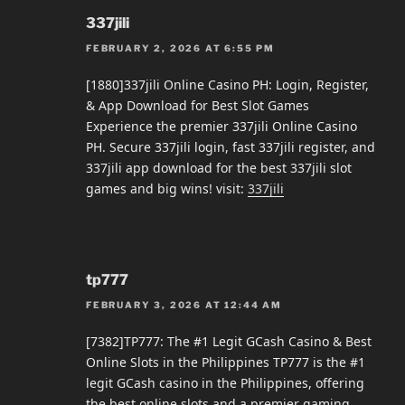
337jili
FEBRUARY 2, 2026 AT 6:55 PM
[1880]337jili Online Casino PH: Login, Register,
& App Download for Best Slot Games
Experience the premier 337jili Online Casino
PH. Secure 337jili login, fast 337jili register, and
337jili app download for the best 337jili slot
games and big wins! visit:
337jili
tp777
FEBRUARY 3, 2026 AT 12:44 AM
[7382]TP777: The #1 Legit GCash Casino & Best
Online Slots in the Philippines TP777 is the #1
legit GCash casino in the Philippines, offering
the best online slots and a premier gaming