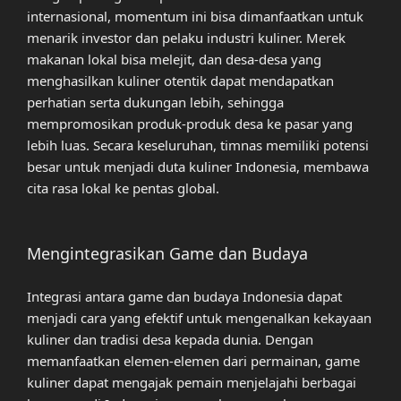
internasional, momentum ini bisa dimanfaatkan untuk
menarik investor dan pelaku industri kuliner. Merek
makanan lokal bisa melejit, dan desa-desa yang
menghasilkan kuliner otentik dapat mendapatkan
perhatian serta dukungan lebih, sehingga
mempromosikan produk-produk desa ke pasar yang
lebih luas. Secara keseluruhan, timnas memiliki potensi
besar untuk menjadi duta kuliner Indonesia, membawa
cita rasa lokal ke pentas global.
Mengintegrasikan Game dan Budaya
Integrasi antara game dan budaya Indonesia dapat
menjadi cara yang efektif untuk mengenalkan kekayaan
kuliner dan tradisi desa kepada dunia. Dengan
memanfaatkan elemen-elemen dari permainan, game
kuliner dapat mengajak pemain menjelajahi berbagai