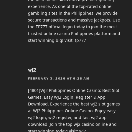
experience. As one of the top-rated online
gambling sites in the Philippines, we provide
secure transactions and massive jackpots. Use
the TP777 official login today to join the most
trusted online casino Philippines platform and
start winning big! visit:
tp777
wj2
FEBRUARY 3, 2026 AT 6:28 AM
[4801]WJ2 Philippines Online Casino: Best Slot
Games, Easy WJ2 Login, Register & App
Download. Experience the best wj2 slot games
at WJ2 Philippines Online Casino. Enjoy easy
wj2 login, wj2 register, and fast wj2 app
download. Join the top wj2 casino online and
start winning today! visit:
wj2