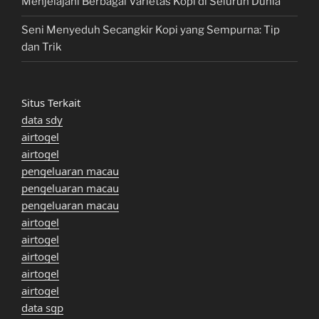
Menjelajahi Berbagai Varietas Kopi di Seluruh Dunia
Seni Menyeduh Secangkir Kopi yang Sempurna: Tip
dan Trik
Situs Terkait
data sdy
airtogel
airtogel
pengeluaran macau
pengeluaran macau
pengeluaran macau
airtogel
airtogel
airtogel
airtogel
airtogel
data sgp