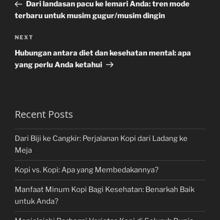
Post
Dari landasan pacu ke lemari Anda: tren mode
terbaru untuk musim gugur/musim dingin
Next
NEXT
Post
Hubungan antara diet dan kesehatan mental: apa
yang perlu Anda ketahui
Recent Posts
Dari Biji ke Cangkir: Perjalanan Kopi dari Ladang ke
Meja
Kopi vs. Kopi: Apa yang Membedakannya?
Manfaat Minum Kopi Bagi Kesehatan: Benarkah Baik
untuk Anda?