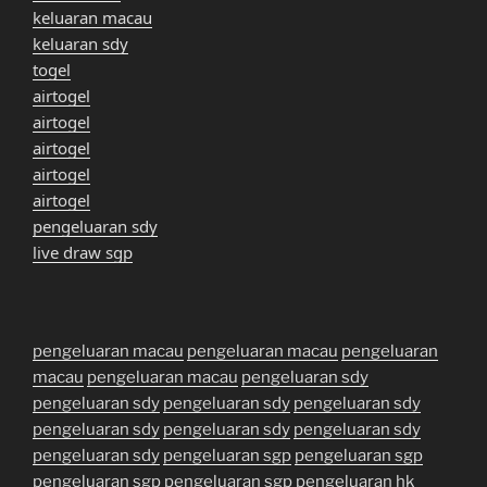
keluaran macau
keluaran sdy
togel
airtogel
airtogel
airtogel
airtogel
airtogel
pengeluaran sdy
live draw sgp
pengeluaran macau
pengeluaran macau
pengeluaran
macau
pengeluaran macau
pengeluaran sdy
pengeluaran sdy
pengeluaran sdy
pengeluaran sdy
pengeluaran sdy
pengeluaran sdy
pengeluaran sdy
pengeluaran sdy
pengeluaran sgp
pengeluaran sgp
pengeluaran sgp
pengeluaran sgp
pengeluaran hk