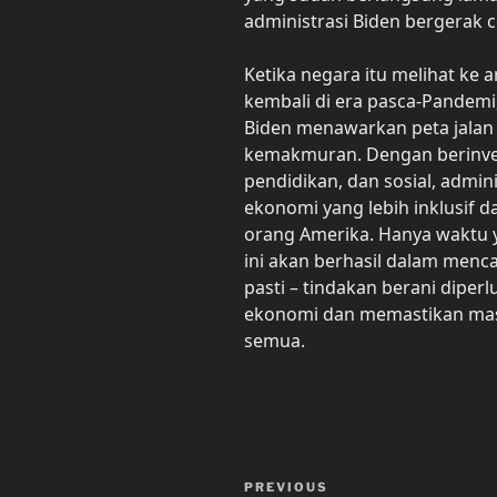
administrasi Biden bergerak 
Ketika negara itu melihat k
kembali di era pasca-Pandemi, 
Biden menawarkan peta jala
kemakmuran. Dengan berinves
pendidikan, dan sosial, admin
ekonomi yang lebih inklusif 
orang Amerika. Hanya waktu y
ini akan berhasil dalam mencap
pasti – tindakan berani dipe
ekonomi dan memastikan mas
semua.
Post
Previous
PREVIOUS