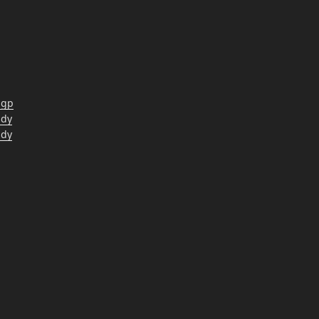
sgp
sdy
sdy