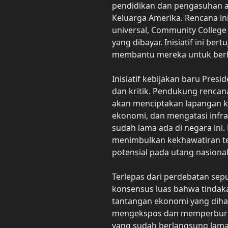
pendidikan dan pengasuhan a
Keluarga Amerika. Rencana in
universal, Community College 
yang dibayar. Inisiatif ini b
membantu mereka untuk berh
Inisiatif kebijakan baru Pres
dan kritik. Pendukung renca
akan menciptakan lapangan 
ekonomi, dan mengatasi infra
sudah lama ada di negara ini. Pa
menimbulkan kekhawatiran t
potensial pada utang nasional
Terlepas dari perdebatan seput
konsensus luas bahwa tindak
tantangan ekonomi yang diha
mengekspos dan memperburu
yang sudah berlangsung lam