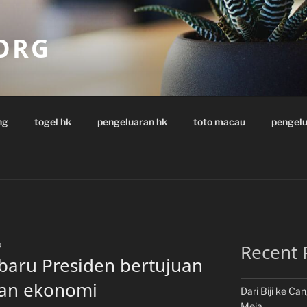
ORG
ng
togel hk
pengeluaran hk
toto macau
pengel
Recent 
3
n baru Presiden bertujuan
an ekonomi
Dari Biji ke Ca
Meja