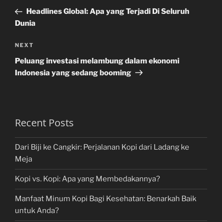
navigation
Post
Headlines Global: Apa yang Terjadi Di Seluruh
Dunia
Next
NEXT
Post
Peluang investasi melambung dalam ekonomi
Indonesia yang sedang booming
Recent Posts
Dari Biji ke Cangkir: Perjalanan Kopi dari Ladang ke
Meja
Kopi vs. Kopi: Apa yang Membedakannya?
Manfaat Minum Kopi Bagi Kesehatan: Benarkah Baik
untuk Anda?