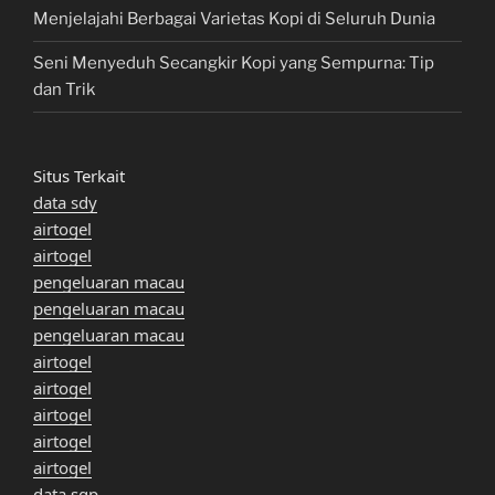
Menjelajahi Berbagai Varietas Kopi di Seluruh Dunia
Seni Menyeduh Secangkir Kopi yang Sempurna: Tip
dan Trik
Situs Terkait
data sdy
airtogel
airtogel
pengeluaran macau
pengeluaran macau
pengeluaran macau
airtogel
airtogel
airtogel
airtogel
airtogel
data sgp