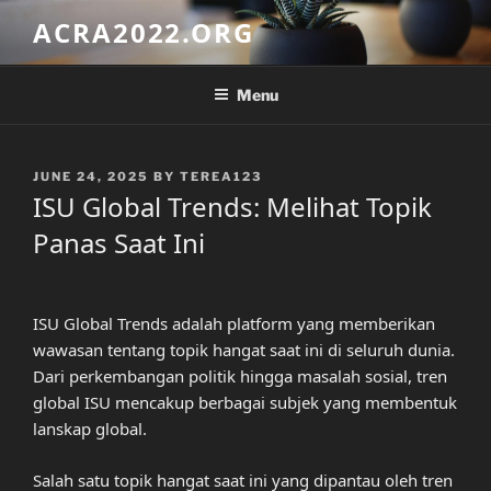
Skip
ACRA2022.ORG
to
content
Menu
POSTED
JUNE 24, 2025
BY
TEREA123
ON
ISU Global Trends: Melihat Topik
Panas Saat Ini
ISU Global Trends adalah platform yang memberikan
wawasan tentang topik hangat saat ini di seluruh dunia.
Dari perkembangan politik hingga masalah sosial, tren
global ISU mencakup berbagai subjek yang membentuk
lanskap global.
Salah satu topik hangat saat ini yang dipantau oleh tren