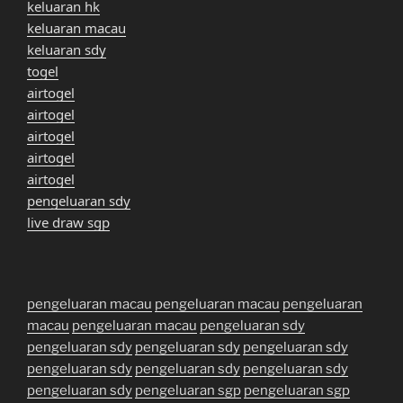
keluaran hk
keluaran macau
keluaran sdy
togel
airtogel
airtogel
airtogel
airtogel
airtogel
pengeluaran sdy
live draw sgp
pengeluaran macau
pengeluaran macau
pengeluaran
macau
pengeluaran macau
pengeluaran sdy
pengeluaran sdy
pengeluaran sdy
pengeluaran sdy
pengeluaran sdy
pengeluaran sdy
pengeluaran sdy
pengeluaran sdy
pengeluaran sgp
pengeluaran sgp