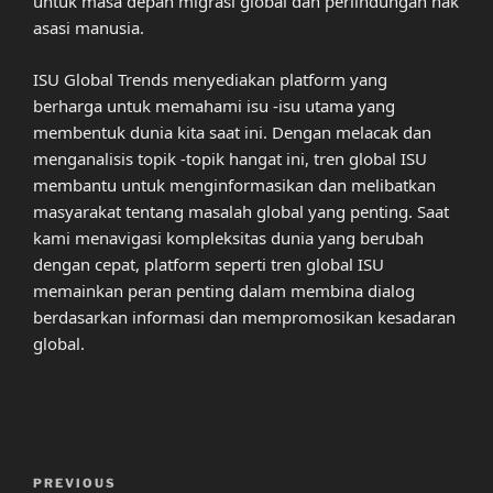
untuk masa depan migrasi global dan perlindungan hak
asasi manusia.
ISU Global Trends menyediakan platform yang
berharga untuk memahami isu -isu utama yang
membentuk dunia kita saat ini. Dengan melacak dan
menganalisis topik -topik hangat ini, tren global ISU
membantu untuk menginformasikan dan melibatkan
masyarakat tentang masalah global yang penting. Saat
kami menavigasi kompleksitas dunia yang berubah
dengan cepat, platform seperti tren global ISU
memainkan peran penting dalam membina dialog
berdasarkan informasi dan mempromosikan kesadaran
global.
Post
Previous
PREVIOUS