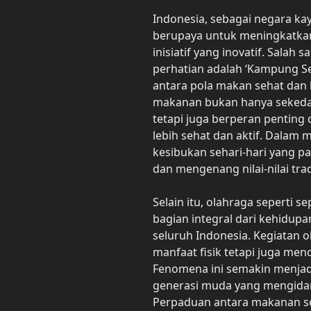
Indonesia, sebagai negara kay
berupaya untuk meningkatkan
inisiatif yang inovatif. Sala
perhatian adalah ‘Kampung S
antara pola makan sehat dan 
makanan bukan hanya sekeda
tetapi juga berperan pentin
lebih sehat dan aktif. Dalam
kesibukan sehari-hari yang p
dan mengenang nilai-nilai tr
Selain itu, olahraga seperti s
bagian integral dari kehidupa
seluruh Indonesia. Kegiatan 
manfaat fisik tetapi juga menc
Fenomena ini semakin menjadi
generasi muda yang mengidam
Perpaduan antara makanan se