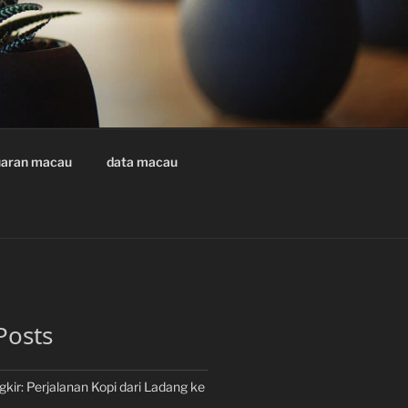
uaran macau
data macau
Posts
ngkir: Perjalanan Kopi dari Ladang ke