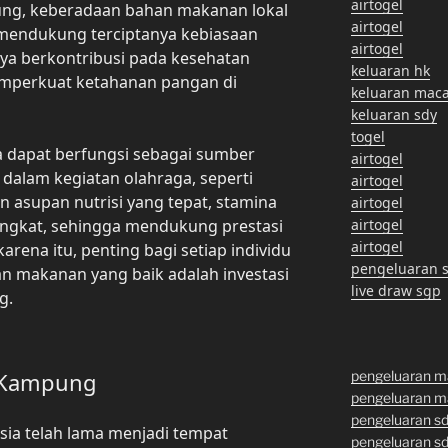
airtogel
pung, keberadaan bahan makanan lokal
airtogel
 mendukung terciptanya kebiasaan
airtogel
nya berkontribusi pada kesehatan
keluaran hk
memperkuat ketahanan pangan di
keluaran mac
keluaran sdy
togel
ga dapat berfungsi sebagai sumber
airtogel
 dalam kegiatan olahraga, seperti
airtogel
n asupan nutrisi yang tepat, stamina
airtogel
airtogel
ingkat, sehingga mendukung prestasi
airtogel
arena itu, penting bagi setiap individu
pengeluaran 
n makanan yang baik adalah investasi
live draw sgp
g.
pengeluaran 
i Kampung
pengeluaran 
pengeluaran s
a telah lama menjadi tempat
pengeluaran s