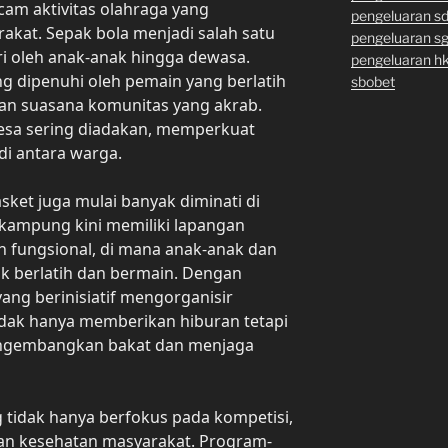
m aktivitas olahraga yang
pengeluaran s
at. Sepak bola menjadi salah satu
pengeluaran s
ri oleh anak-anak hingga dewasa.
pengeluaran h
g dipenuhi oleh pemain yang berlatih
sbobet
an suasana komunitas yang akrab.
desa sering diadakan, memperkuat
di antara warga.
asket juga mulai banyak diminati di
kampung kini memiliki lapangan
 fungsional, di mana anak-anak dan
k berlatih dan bermain. Dengan
ng berinisiatif mengorganisir
tidak hanya memberikan hiburan tetapi
engembangkan bakat dan menjaga
g tidak hanya berfokus pada kompetisi,
dan kesehatan masyarakat. Program-