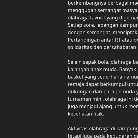
berkembangnya berbagai maca
menggugah semangat masyarak
olahraga favorit yang digema
Setiap sore, lapangan kampun
dengan semangat, menciptak
Pertandingan antar RT atau 
solidaritas dan persahabatan 
Selain sepak bola, olahraga b
kalangan anak muda. Banyak 
basket yang sederhana namun
remaja dapat berkumpul untu
dukungan dari para pemuda ya
turnamen mini, olahraga ini 
juga menjadi ajang untuk m
kesehatan fisik.
Aktivitas olahraga di kampun
tetapi juga pada kebugaran 