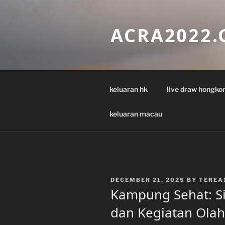
Skip
to
ACRA2022.
content
keluaran hk
live draw hongko
keluaran macau
POSTED
DECEMBER 21, 2025
BY
TEREA
ON
Kampung Sehat: S
dan Kegiatan Ola