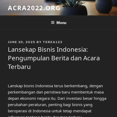
Skip
ACRA2022.ORG
to
content
Menu
POSTED
JUNE 30, 2025
BY
TEREA123
ON
Lansekap Bisnis Indonesia:
Pengumpulan Berita dan Acara
Terbaru
Lanskap bisnis Indonesia terus berkembang, dengan
perkembangan dan peristiwa baru membentuk masa
depan ekonomi negara itu. Dari investasi besar hingga
perubahan peraturan, penting bagi bisnis yang
beroperasi di Indonesia untuk tetap mendapat