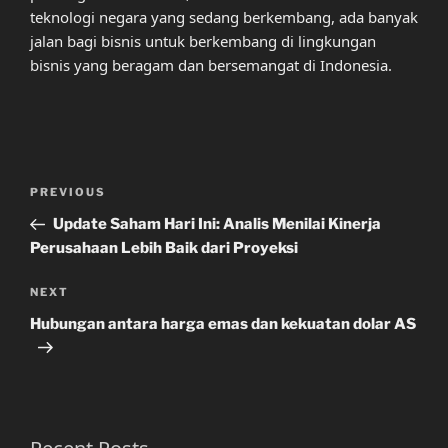
teknologi negara yang sedang berkembang, ada banyak
jalan bagi bisnis untuk berkembang di lingkungan
bisnis yang beragam dan bersemangat di Indonesia.
Post
Previous
PREVIOUS
navigation
Post
Update Saham Hari Ini: Analis Menilai Kinerja
Perusahaan Lebih Baik dari Proyeksi
Next
NEXT
Post
Hubungan antara harga emas dan kekuatan dolar AS