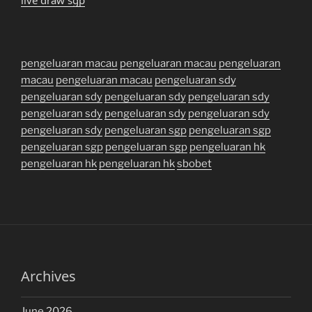
pengeluaran macau
pengeluaran macau
pengeluaran
macau
pengeluaran macau
pengeluaran sdy
pengeluaran sdy
pengeluaran sdy
pengeluaran sdy
pengeluaran sdy
pengeluaran sdy
pengeluaran sdy
pengeluaran sdy
pengeluaran sgp
pengeluaran sgp
pengeluaran sgp
pengeluaran sgp
pengeluaran hk
pengeluaran hk
pengeluaran hk
sbobet
Archives
June 2026