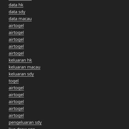
data hk
data sdy
data macau
airtogel
airtogel
airtogel
airtogel
airtogel
keluaran hk
keluaran macau
keluaran sdy
togel
airtogel
airtogel
airtogel
airtogel
airtogel
pengeluaran sdy
live draw sgp