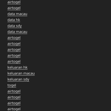
airtogel
airtogel
data macau
data hk
data sdy
data macau
airtogel
airtogel
airtogel
airtogel
airtogel
keluaran hk
keluaran macau
keluaran sdy
togel
airtogel
airtogel
airtogel
airtogel