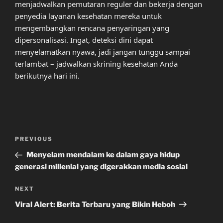
menjadwalkan pemutaran reguler dan bekerja dengan
penyedia layanan kesehatan mereka untuk
mengembangkan rencana penyaringan yang
dipersonalisasi. Ingat, deteksi dini dapat
menyelamatkan nyawa, jadi jangan tunggu sampai
terlambat – jadwalkan skrining kesehatan Anda
berikutnya hari ini.
Post
Previous
PREVIOUS
navigation
Post
Menyelam mendalam ke dalam gaya hidup
generasi millenial yang digerakkan media sosial
Next
NEXT
Post
Viral Alert: Berita Terbaru yang Bikin Heboh