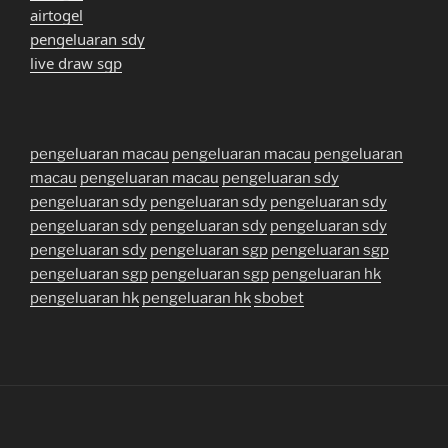
airtogel
pengeluaran sdy
live draw sgp
pengeluaran macau
pengeluaran macau
pengeluaran
macau
pengeluaran macau
pengeluaran sdy
pengeluaran sdy
pengeluaran sdy
pengeluaran sdy
pengeluaran sdy
pengeluaran sdy
pengeluaran sdy
pengeluaran sdy
pengeluaran sgp
pengeluaran sgp
pengeluaran sgp
pengeluaran sgp
pengeluaran hk
pengeluaran hk
pengeluaran hk
sbobet