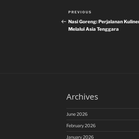
Post
Previous
PREVIOUS
navigation
Post
Nasi Goreng: Perjalanan Kuline
Melalui Asia Tenggara
Archives
June 2026
February 2026
January 2026