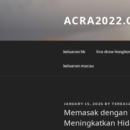
Skip
to
ACRA2022.
content
keluaran hk
live draw hongko
keluaran macau
POSTED
JANUARY 15, 2026
BY
TEREA1
ON
Memasak dengan T
Meningkatkan Hi