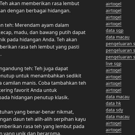
Teh akan memberikan rasa lembut
airtogel
kan dengan berbagai hidangan.
airtogel
airtogel
airtogel
an teh: Merendam ayam dalam
data sgp
kecap, madu, dan bawang putih dapat
data macau
nik pada hidangan Anda. Teh akan
pengeluaran 
rikan rasa teh lembut yang pasti
pengeluaran 
.
pengeluaran 
live sgp
gandung teh: Teh juga dapat
airtogel
nutup untuk menambahkan sedikit
airtogel
da camilan manis. Coba tambahkan teh
airtogel
kering favorit Anda untuk
airtogel
data macau
ada hidangan penutup klasik.
data hk
data sdy
ntuhan yang benar-benar nikmat,
data macau
gan daun teh alih-alih serpihan kayu
airtogel
emberikan rasa teh yang lembut pada
airtogel
n yang unik dan beraroma.