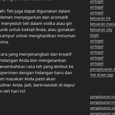
airtogel
airtogel
eh: Teh juga dapat digunakan dalam
airtogel
elemen menyegarkan dan aromatik
keluaran hk
 menyeduh teh dalam vodka atau gin
keluaran mac
nik untuk koktail Anda, atau gunakan
keluaran sdy
togel
encampur untuk menghasilkan minuman
airtogel
oma.
airtogel
airtogel
cara yang menyenangkan dan kreatif
airtogel
s hidangan Anda dan mengesankan
airtogel
menambahkan rasa teh yang lembut ke
pengeluaran 
eksperimen dengan hidangan baru dan
live draw sgp
am masakan Anda pasti akan
iner Anda. Jadi, berkreasilah di dapur
teh hari ini!
pengeluaran 
pengeluaran 
pengeluaran s
pengeluaran s