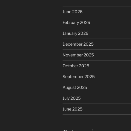
June 2026
February 2026
January 2026
December 2025
November 2025
October 2025
September 2025
August 2025
July 2025
June 2025