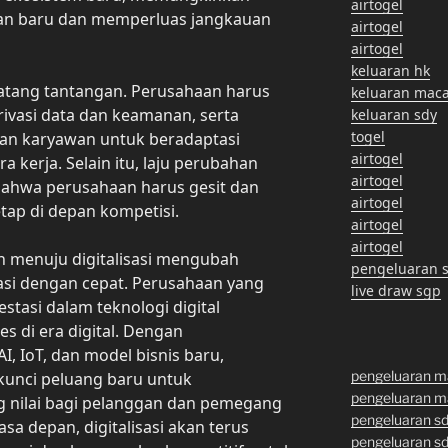
airtogel
n baru dan memperluas jangkauan
airtogel
airtogel
keluaran hk
atang tantangan. Perusahaan harus
keluaran mac
rivasi data dan keamanan, serta
keluaran sdy
togel
an karyawan untuk beradaptasi
airtogel
 kerja. Selain itu, laju perubahan
airtogel
 bahwa perusahaan harus gesit dan
airtogel
tap di depan kompetisi.
airtogel
airtogel
n menuju digitalisasi mengubah
pengeluaran 
asi dengan cepat. Perusahaan yang
live draw sgp
stasi dalam teknologi digital
s di era digital. Dengan
I, IoT, dan model bisnis baru,
pengeluaran 
unci peluang baru untuk
pengeluaran 
nilai bagi pelanggan dan pemegang
pengeluaran s
sa depan, digitalisasi akan terus
pengeluaran s