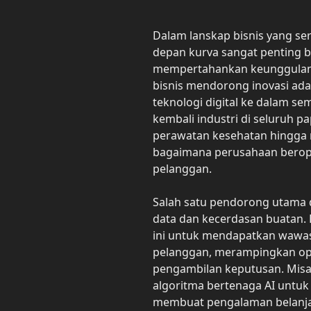
Dalam lanskap bisnis yang ser
depan kurva sangat penting b
mempertahankan keunggulan k
bisnis mendorong inovasi adala
teknologi digital ke dalam se
kembali industri di seluruh p
perawatan kesehatan hingga r
bagaimana perusahaan berope
pelanggan.
Salah satu pendorong utama di
data dan kecerdasan buatan.
ini untuk mendapatkan wawas
pelanggan, merampingkan op
pengambilan keputusan. Mis
algoritma bertenaga AI untu
membuat pengalaman belanja 