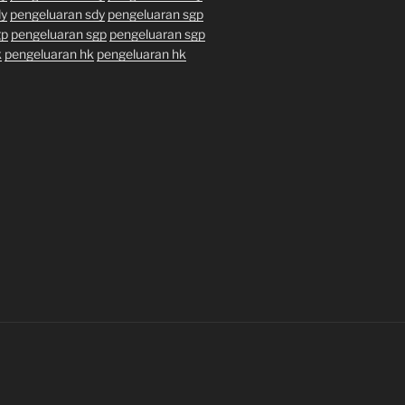
dy
pengeluaran sdy
pengeluaran sgp
gp
pengeluaran sgp
pengeluaran sgp
k
pengeluaran hk
pengeluaran hk