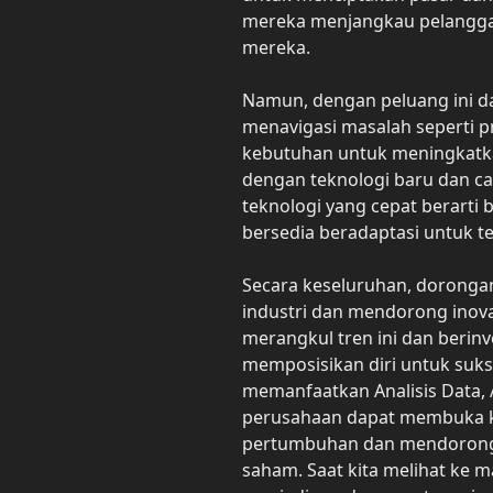
mereka menjangkau pelangga
mereka.
Namun, dengan peluang ini d
menavigasi masalah seperti p
kebutuhan untuk meningkatk
dengan teknologi baru dan cara
teknologi yang cepat berarti
bersedia beradaptasi untuk te
Secara keseluruhan, doronga
industri dan mendorong inov
merangkul tren ini dan berinve
memposisikan diri untuk sukse
memanfaatkan Analisis Data, A
perusahaan dapat membuka k
pertumbuhan dan mendorong 
saham. Saat kita melihat ke ma