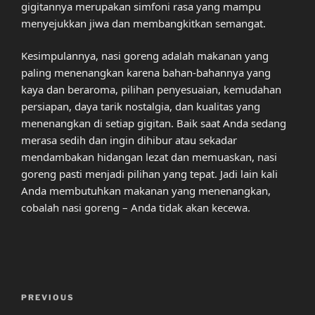
gigitannya merupakan simfoni rasa yang mampu
menyejukkan jiwa dan membangkitkan semangat.
Kesimpulannya, nasi goreng adalah makanan yang
paling menenangkan karena bahan-bahannya yang
kaya dan beraroma, pilihan penyesuaian, kemudahan
persiapan, daya tarik nostalgia, dan kualitas yang
menenangkan di setiap gigitan. Baik saat Anda sedang
merasa sedih dan ingin dihibur atau sekadar
mendambakan hidangan lezat dan memuaskan, nasi
goreng pasti menjadi pilihan yang tepat. Jadi lain kali
Anda membutuhkan makanan yang menenangkan,
cobalah nasi goreng – Anda tidak akan kecewa.
Post
Previous
PREVIOUS
navigation