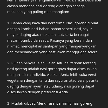
kemampuannya menghangatkan jiwa. Berikut beberapa
alasan mengapa nasi goreng dianggap sebagai
makanan yang paling menenangkan:
1. Bahan yang kaya dan beraroma: Nasi goreng dibuat
dengan kombinasi bahan-bahan seperti nasi, sayur
mayur, daging atau makanan laut, serta berbagai
macam bumbu dan saus. Rasanya yang berani dan
nikmat, menciptakan santapan yang mengenyangkan
dan menenangkan yang pasti akan menggugah selera.
2. Pilihan penyesuaian: Salah satu hal terbaik tentang
nasi goreng adalah nasi gorengnya dapat disesuaikan
dengan selera individu. Apakah Anda lebih suka versi
vegetarian dengan tahu dan sayuran atau versi pecinta
daging dengan ayam atau udang, nasi goreng dapat
disesuaikan dengan preferensi Anda.
3. Mudah dibuat: Meski rasanya rumit, nasi goreng