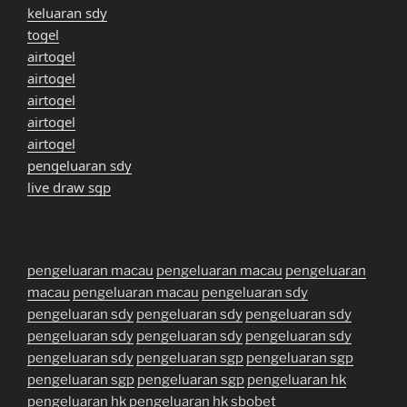
keluaran sdy
togel
airtogel
airtogel
airtogel
airtogel
airtogel
pengeluaran sdy
live draw sgp
pengeluaran macau
pengeluaran macau
pengeluaran
macau
pengeluaran macau
pengeluaran sdy
pengeluaran sdy
pengeluaran sdy
pengeluaran sdy
pengeluaran sdy
pengeluaran sdy
pengeluaran sdy
pengeluaran sdy
pengeluaran sgp
pengeluaran sgp
pengeluaran sgp
pengeluaran sgp
pengeluaran hk
pengeluaran hk
pengeluaran hk
sbobet