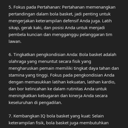
5. Fokus pada Pertahanan: Pertahanan memenangkan
pertandingan dalam bola basket, jadi penting untuk
mengerjakan keterampilan defensif Anda juga. Latih
sikap, gerak kaki, dan posisi Anda untuk menjadi
pembela kuncian dan mengganggu pelanggaran tim
lawan.
6. Tingkatkan pengkondisian Anda: Bola basket adalah
olahraga yang menuntut secara fisik yang
mengharuskan pemain memiliki tingkat daya tahan dan
stamina yang tinggi. Fokus pada pengkondisian Anda
dengan memasukkan latihan kekuatan, latihan kardio,
dan bor kelincahan ke dalam rutinitas Anda untuk
meningkatkan kebugaran dan kinerja Anda secara
keseluruhan di pengadilan.
7. Kembangkan IQ bola basket yang kuat: Selain
keterampilan fisik, bola basket juga membutuhkan