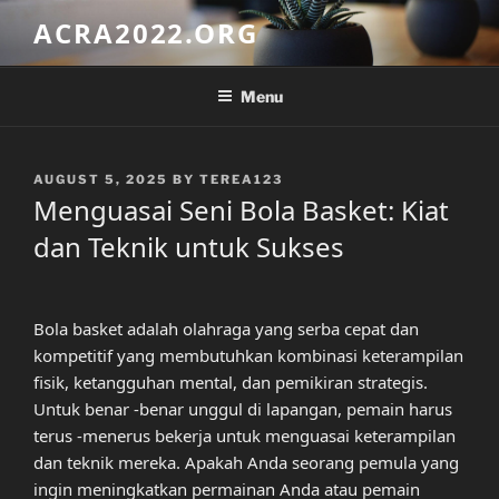
Skip
ACRA2022.ORG
to
content
Menu
POSTED
AUGUST 5, 2025
BY
TEREA123
ON
Menguasai Seni Bola Basket: Kiat
dan Teknik untuk Sukses
Bola basket adalah olahraga yang serba cepat dan
kompetitif yang membutuhkan kombinasi keterampilan
fisik, ketangguhan mental, dan pemikiran strategis.
Untuk benar -benar unggul di lapangan, pemain harus
terus -menerus bekerja untuk menguasai keterampilan
dan teknik mereka. Apakah Anda seorang pemula yang
ingin meningkatkan permainan Anda atau pemain