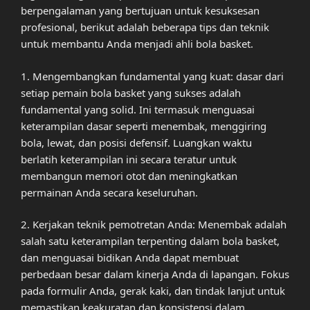
berpengalaman yang bertujuan untuk kesuksesan
profesional, berikut adalah beberapa tips dan teknik
untuk membantu Anda menjadi ahli bola basket.
1. Mengembangkan fundamental yang kuat: dasar dari
setiap pemain bola basket yang sukses adalah
fundamental yang solid. Ini termasuk menguasai
keterampilan dasar seperti menembak, menggiring
bola, lewat, dan posisi defensif. Luangkan waktu
berlatih keterampilan ini secara teratur untuk
membangun memori otot dan meningkatkan
permainan Anda secara keseluruhan.
2. Kerjakan teknik pemotretan Anda: Menembak adalah
salah satu keterampilan terpenting dalam bola basket,
dan menguasai bidikan Anda dapat membuat
perbedaan besar dalam kinerja Anda di lapangan. Fokus
pada formulir Anda, gerak kaki, dan tindak lanjut untuk
memastikan keakuratan dan konsistensi dalam