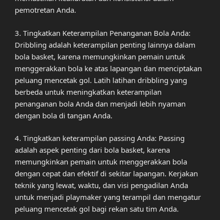
pemotretan Anda.
3. Tingkatkan Keterampilan Penanganan Bola Anda:
Dribbling adalah keterampilan penting lainnya dalam
bola basket, karena memungkinkan pemain untuk
menggerakkan bola ke atas lapangan dan menciptakan
peluang mencetak gol. Latih latihan dribbling yang
berbeda untuk meningkatkan keterampilan
penanganan bola Anda dan menjadi lebih nyaman
dengan bola di tangan Anda.
4. Tingkatkan keterampilan passing Anda: Passing
adalah aspek penting dari bola basket, karena
memungkinkan pemain untuk menggerakkan bola
dengan cepat dan efektif di sekitar lapangan. Kerjakan
teknik yang lewat, waktu, dan visi pengadilan Anda
untuk menjadi playmaker yang terampil dan mengatur
peluang mencetak gol bagi rekan satu tim Anda.