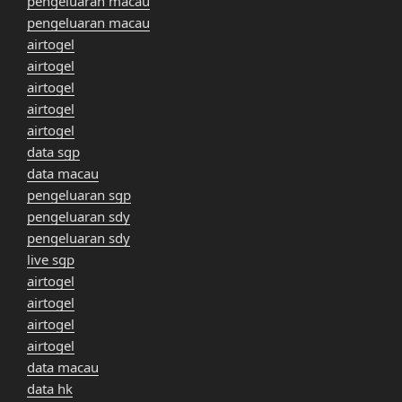
pengeluaran macau
pengeluaran macau
airtogel
airtogel
airtogel
airtogel
airtogel
data sgp
data macau
pengeluaran sgp
pengeluaran sdy
pengeluaran sdy
live sgp
airtogel
airtogel
airtogel
airtogel
data macau
data hk