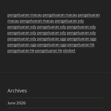
pengeluaran macau
pengeluaran macau
pengeluaran
macau
pengeluaran macau
pengeluaran sdy
pengeluaran sdy
pengeluaran sdy
pengeluaran sdy
pengeluaran sdy
pengeluaran sdy
pengeluaran sdy
pengeluaran sdy
pengeluaran sgp
pengeluaran sgp
pengeluaran sgp
pengeluaran sgp
pengeluaran hk
pengeluaran hk
pengeluaran hk
sbobet
Archives
June 2026