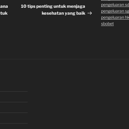
pengeluaran s
Post
mana
10 tips penting untuk menjaga
pengeluaran s
ntuk
kesehatan yang baik
pengeluaran h
sbobet