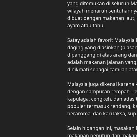
yang ditemukan di seluruh Ma
wilayah menaruh sentuhannya s
dibuat dengan makanan laut, 
ayam atau tahu.
Satay adalah favorit Malaysia l
daging yang diasinkan (biasa
dipanggang di atas arang dan
adalah makanan jalanan yang 
dinikmati sebagai camilan a
Malaysia juga dikenal karena 
dengan campuran rempah -rem
kapulaga, cengkeh, dan adas 
populer termasuk rendang, ka
beraroma, dan kari laksa, sup
Selain hidangan ini, masakan
makanan penutup dan makana