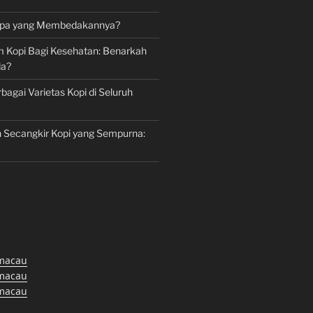
: Apa yang Membedakannya?
 Kopi Bagi Kesehatan: Benarkah
da?
bagai Varietas Kopi di Seluruh
 Secangkir Kopi yang Sempurna:
macau
macau
macau