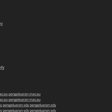
au
sdy
macau
pengeluaran macau
macau
pengeluaran macau
dy
pengeluaran sdy
pengeluaran sdy
dy
pengeluaran sdy
pengeluaran sdy