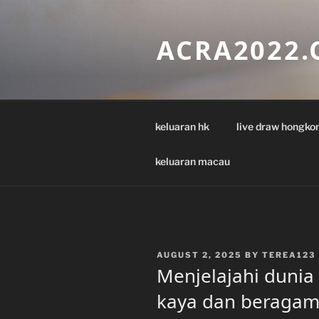
Skip
to
ACRA2022.
content
keluaran hk
live draw hongko
keluaran macau
POSTED
AUGUST 2, 2025
BY
TEREA123
ON
Menjelajahi dunia
kaya dan beraga