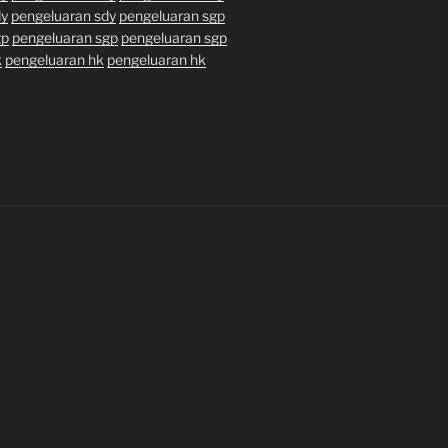
dy
pengeluaran sdy
pengeluaran sgp
gp
pengeluaran sgp
pengeluaran sgp
k
pengeluaran hk
pengeluaran hk