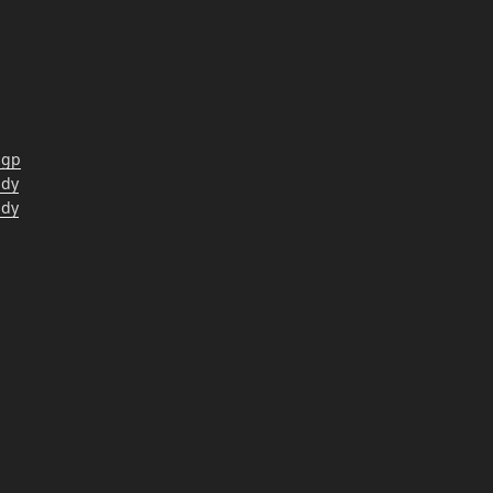
sgp
sdy
sdy