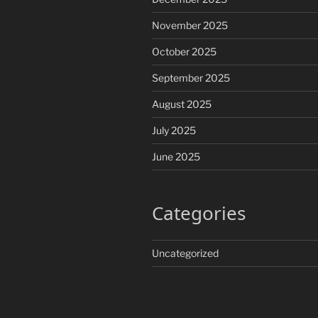
November 2025
October 2025
September 2025
August 2025
July 2025
June 2025
Categories
Uncategorized