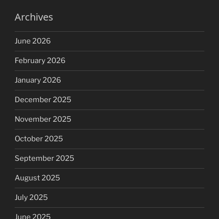
Archives
June 2026
February 2026
January 2026
December 2025
November 2025
October 2025
September 2025
August 2025
July 2025
June 2025