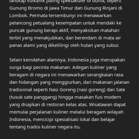
lanskap vulkanik paling spektakuler di dunia, seperti
Gunung Bromo di Jawa Timur dan Gunung Rinjani di
Lombok. Permata tersembunyi ini menawarkan
pelancong petualang kesempatan untuk mendaki ke
puncak gunung berapi aktif, menyaksikan matahari
terbit yang menakjubkan, dan berendam di mata air
panas alami yang dikelilingi oleh hutan yang subur.
Selain keindahan alamnya, Indonesia juga merupakan
surga bagi pecinta makanan. Adegan kuliner yang
beragam di negara ini menawarkan serangkaian rasa
dan hidangan yang menggiurkan, dari makanan jalanan
tradisional seperti Nasi Goreng (nasi goreng) dan Sate
(tusuk sate panggang) hingga masakan fusi modern
yang disajikan di restoran kelas atas. Wisatawan dapat
memulai perjalanan kuliner melalui beragam wilayah
Indonesia, mencicipi spesialisasi lokal dan belajar
tentang tradisi kuliner negara itu.