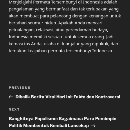
Menjelajahi Permata Tersembunyi di Indonesia adalah
pengalaman yang bermanfaat dan tak terlupakan yang
akan membuat para pelancong dengan kenangan untuk
bertahan seumur hidup. Apakah Anda mencari
petualangan, relaksasi, atau perendaman budaya,
Indonesia memiliki sesuatu untuk semua orang. Jadi
kemasi tas Anda, usaha di luar jalur yang dipukuli, dan
temukan keajaiban permata tersembunyi Indonesia.
Post
Previous
PREVIOUS
navigation
Post
Dibalik Berita Viral Hari Ini: Fakta dan Kontroversi
Next
NEXT
Post
Bangkitnya Populisme: Bagaimana Para Pemimpin
Politik Membentuk Kembali Lansekap