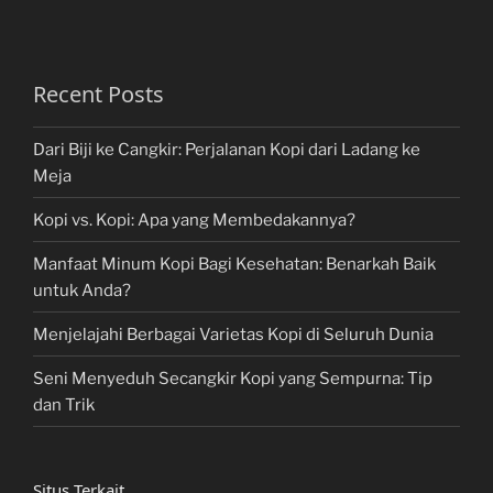
Recent Posts
Dari Biji ke Cangkir: Perjalanan Kopi dari Ladang ke
Meja
Kopi vs. Kopi: Apa yang Membedakannya?
Manfaat Minum Kopi Bagi Kesehatan: Benarkah Baik
untuk Anda?
Menjelajahi Berbagai Varietas Kopi di Seluruh Dunia
Seni Menyeduh Secangkir Kopi yang Sempurna: Tip
dan Trik
Situs Terkait