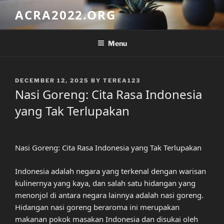
Skip
ACRA2022.ORG
to
content
Menu
POSTED
DECEMBER 12, 2025
BY
TEREA123
ON
Nasi Goreng: Cita Rasa Indonesia
yang Tak Terlupakan
Nasi Goreng: Cita Rasa Indonesia yang Tak Terlupakan
Indonesia adalah negara yang terkenal dengan warisan
kulinernya yang kaya, dan salah satu hidangan yang
menonjol di antara negara lainnya adalah nasi goreng.
Hidangan nasi goreng beraroma ini merupakan
makanan pokok masakan Indonesia dan disukai oleh