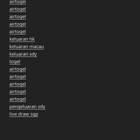
airtogel
airtogel
airtogel
airtogel
airtogel
keluaran hk
keluaran macau
keluaran sdy
togel
airtogel
airtogel
airtogel
airtogel
airtogel
pengeluaran sdy
live draw sgp