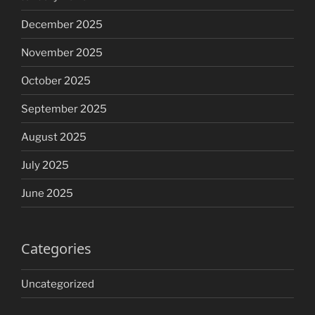
December 2025
November 2025
October 2025
September 2025
August 2025
July 2025
June 2025
Categories
Uncategorized