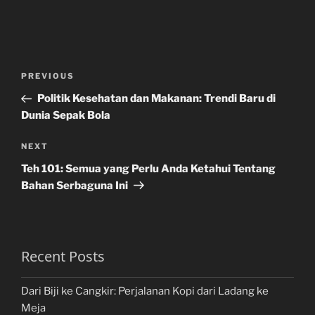
Post
Previous
PREVIOUS
navigation
Post
Politik Kesehatan dan Makanan: Trendi Baru di
Dunia Sepak Bola
Next
NEXT
Post
Teh 101: Semua yang Perlu Anda Ketahui Tentang
Bahan Serbaguna Ini
Recent Posts
Dari Biji ke Cangkir: Perjalanan Kopi dari Ladang ke
Meja