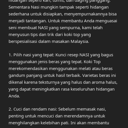
hidangan seperti kari, tumis, dan daging panggang.
Sementara Nasi mungkin tampak seperti hidangan
sederhana untuk disiapkan, menyempurnakannya bisa
menjadi tantangan. Untuk membantu Anda menguasai
seni membuat NASI yang sempurna, kami telah
menyusun tips dan trik dari koki top yang
berspesialisasi dalam masakan Malaysia.
1. Pilih nasi yang tepat: Kunci resep NASI yang bagus
menggunakan jenis beras yang tepat. Koki Top
merekomendasikan menggunakan melati atau beras
gandum panjang untuk hasil terbaik. Varietas beras ini
dikenal karena teksturnya yang halus dan aroma halus,
yang dapat meningkatkan rasa keseluruhan hidangan
Anda.
2. Cuci dan rendam nasi: Sebelum memasak nasi,
penting untuk mencuci dan merendamnya untuk
menghilangkan kelebihan pati. Ini akan membantu