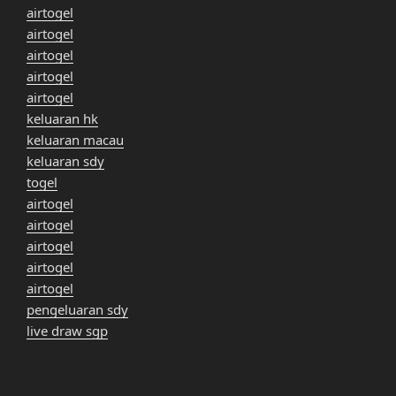
airtogel
airtogel
airtogel
airtogel
airtogel
keluaran hk
keluaran macau
keluaran sdy
togel
airtogel
airtogel
airtogel
airtogel
airtogel
pengeluaran sdy
live draw sgp