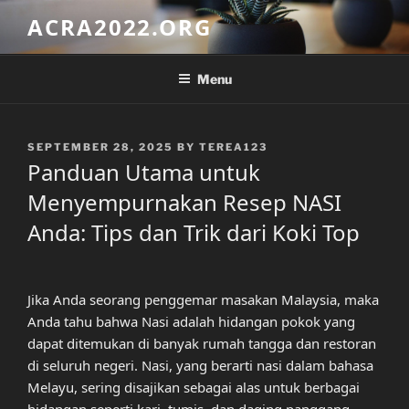
Skip
ACRA2022.ORG
to
content
Menu
POSTED
SEPTEMBER 28, 2025
BY
TEREA123
ON
Panduan Utama untuk
Menyempurnakan Resep NASI
Anda: Tips dan Trik dari Koki Top
Jika Anda seorang penggemar masakan Malaysia, maka
Anda tahu bahwa Nasi adalah hidangan pokok yang
dapat ditemukan di banyak rumah tangga dan restoran
di seluruh negeri. Nasi, yang berarti nasi dalam bahasa
Melayu, sering disajikan sebagai alas untuk berbagai