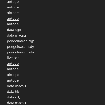
airtogel
airtogel
airtogel
airtogel
airtogel
data sgp
data macau
pengeluaran sgp
pengeluaran sdy
pengeluaran sdy
live sgp
airtogel
airtogel
airtogel
airtogel
data macau
data hk
data sdy
data macau