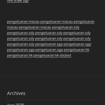
live draw sgp
pengeluaran macau
pengeluaran macau
pengeluaran
macau
pengeluaran macau
pengeluaran sdy
pengeluaran sdy
pengeluaran sdy
pengeluaran sdy
pengeluaran sdy
pengeluaran sdy
pengeluaran sdy
pengeluaran sdy
pengeluaran sgp
pengeluaran sgp
pengeluaran sgp
pengeluaran sgp
pengeluaran hk
pengeluaran hk
pengeluaran hk
sbobet
Archives
June 2026