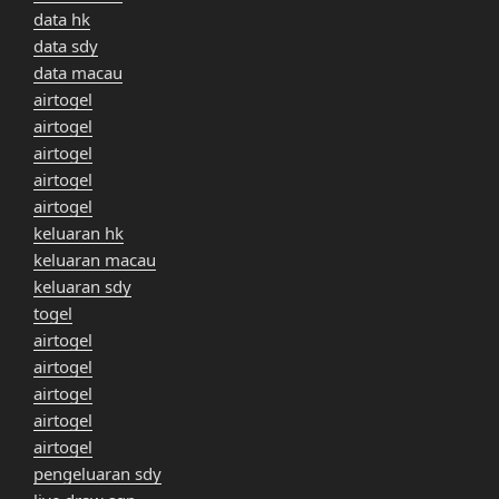
data hk
data sdy
data macau
airtogel
airtogel
airtogel
airtogel
airtogel
keluaran hk
keluaran macau
keluaran sdy
togel
airtogel
airtogel
airtogel
airtogel
airtogel
pengeluaran sdy