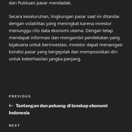
dari fluktuasi pasar mendadak.
Secara keseluruhan, lingkungan pasar saat ini ditandai
dengan volatilitas yang meningkat karena investor
menunggu rilis data ekonomi utama. Dengan tetap
mendapat informasi dan mengambil pendekatan yang
bijaksana untuk berinvestasi, investor dapat menavigasi
kondisi pasar yang bergejolak dan memposisikan diri
untuk keberhasilan jangka panjang.
Post
Previous
PREVIOUS
navigation
Post
Tantangan dan peluang di lanskap ekonomi
Indonesia
Next
NEXT