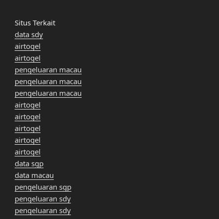
Situs Terkait
data sdy
airtogel
airtogel
pengeluaran macau
pengeluaran macau
pengeluaran macau
airtogel
airtogel
airtogel
airtogel
airtogel
data sgp
data macau
pengeluaran sgp
pengeluaran sdy
pengeluaran sdy