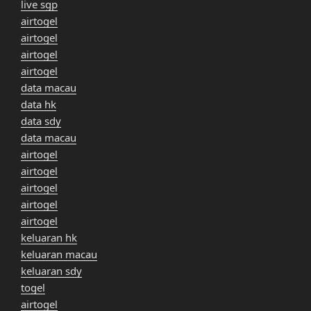
live sgp
airtogel
airtogel
airtogel
airtogel
data macau
data hk
data sdy
data macau
airtogel
airtogel
airtogel
airtogel
airtogel
keluaran hk
keluaran macau
keluaran sdy
togel
airtogel