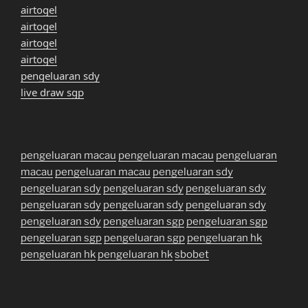
airtogel
airtogel
airtogel
airtogel
pengeluaran sdy
live draw sgp
pengeluaran macau
pengeluaran macau
pengeluaran
macau
pengeluaran macau
pengeluaran sdy
pengeluaran sdy
pengeluaran sdy
pengeluaran sdy
pengeluaran sdy
pengeluaran sdy
pengeluaran sdy
pengeluaran sdy
pengeluaran sgp
pengeluaran sgp
pengeluaran sgp
pengeluaran sgp
pengeluaran hk
pengeluaran hk
pengeluaran hk
sbobet