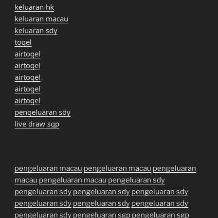
keluaran hk
keluaran macau
keluaran sdy
togel
airtogel
airtogel
airtogel
airtogel
airtogel
pengeluaran sdy
live draw sgp
pengeluaran macau
pengeluaran macau
pengeluaran
macau
pengeluaran macau
pengeluaran sdy
pengeluaran sdy
pengeluaran sdy
pengeluaran sdy
pengeluaran sdy
pengeluaran sdy
pengeluaran sdy
pengeluaran sdy
pengeluaran sgp
pengeluaran sgp