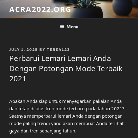
Skip
ACRA2022.ORG
to
content
Menu
POSTED
JULY 1, 2025
BY
TEREA123
ON
Perbarui Lemari Lemari Anda
Dengan Potongan Mode Terbaik
2021
Apakah Anda siap untuk menyegarkan pakaian Anda
dan tetap di atas tren mode terbaru pada tahun 2021?
Saatnya memperbarui lemari Anda dengan potongan
mode paling trendi yang akan membuat Anda terlihat
gaya dan tren sepanjang tahun.