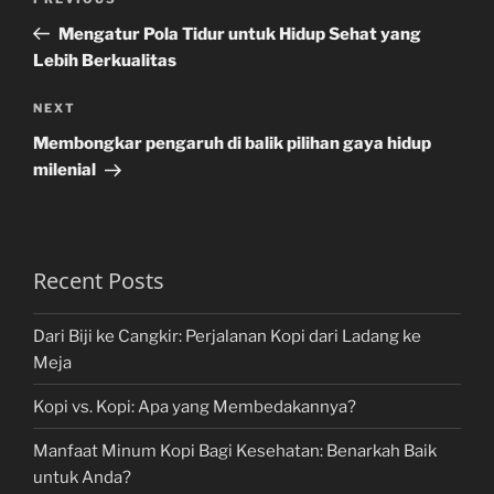
Previous
navigation
Post
Mengatur Pola Tidur untuk Hidup Sehat yang
Lebih Berkualitas
Next
NEXT
Post
Membongkar pengaruh di balik pilihan gaya hidup
milenial
Recent Posts
Dari Biji ke Cangkir: Perjalanan Kopi dari Ladang ke
Meja
Kopi vs. Kopi: Apa yang Membedakannya?
Manfaat Minum Kopi Bagi Kesehatan: Benarkah Baik
untuk Anda?