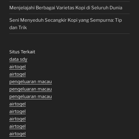
Menjelajahi Berbagai Varietas Kopi di Seluruh Dunia
Seni Menyeduh Secangkir Kopi yang Sempurna: Tip
dan Trik
Situs Terkait
data sdy
airtogel
airtogel
pengeluaran macau
pengeluaran macau
pengeluaran macau
airtogel
airtogel
airtogel
airtogel
airtogel