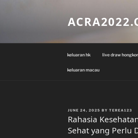
Skip
to
ACRA2022.
content
keluaran hk
live draw hongko
keluaran macau
POSTED
JUNE 24, 2025
BY
TEREA123
ON
Rahasia Kesehatan
Sehat yang Perlu 