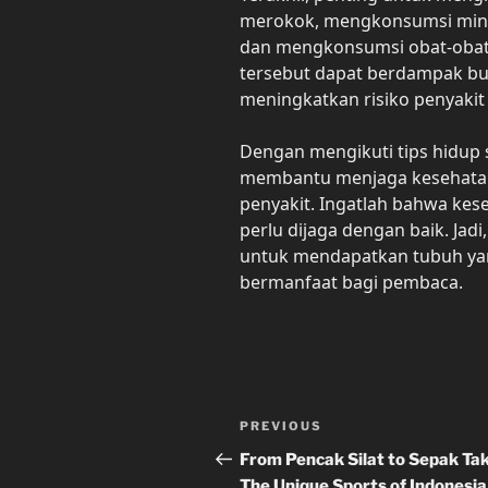
merokok, mengkonsumsi minu
dan mengkonsumsi obat-obata
tersebut dapat berdampak bu
meningkatkan risiko penyakit 
Dengan mengikuti tips hidup 
membantu menjaga kesehata
penyakit. Ingatlah bahwa kes
perlu dijaga dengan baik. Jadi
untuk mendapatkan tubuh yang
bermanfaat bagi pembaca.
Post
Previous
PREVIOUS
navigation
Post
From Pencak Silat to Sepak Ta
The Unique Sports of Indonesia