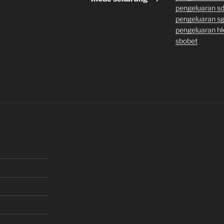
pengeluaran s
pengeluaran s
pengeluaran h
sbobet