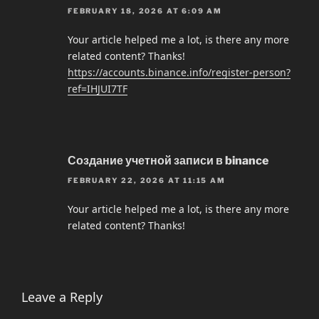
FEBRUARY 18, 2026 AT 6:09 AM
Your article helped me a lot, is there any more
related content? Thanks!
https://accounts.binance.info/register-person?
ref=IHJUI7TF
Создание учетной записи в binance
FEBRUARY 22, 2026 AT 11:15 AM
Your article helped me a lot, is there any more
related content? Thanks!
Leave a Reply