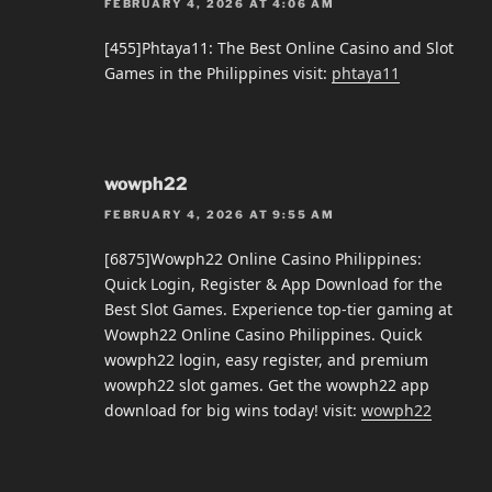
FEBRUARY 4, 2026 AT 4:06 AM
[455]Phtaya11: The Best Online Casino and Slot
Games in the Philippines visit:
phtaya11
wowph22
FEBRUARY 4, 2026 AT 9:55 AM
[6875]Wowph22 Online Casino Philippines:
Quick Login, Register & App Download for the
Best Slot Games. Experience top-tier gaming at
Wowph22 Online Casino Philippines. Quick
wowph22 login, easy register, and premium
wowph22 slot games. Get the wowph22 app
download for big wins today! visit:
wowph22