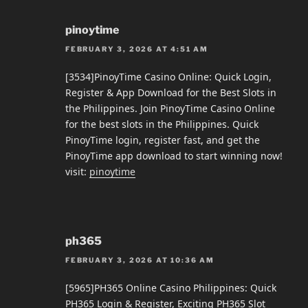
pinoytime
FEBRUARY 3, 2026 AT 4:51 AM
[3534]PinoyTime Casino Online: Quick Login,
Register & App Download for the Best Slots in
the Philippines. Join PinoyTime Casino Online
for the best slots in the Philippines. Quick
PinoyTime login, register fast, and get the
PinoyTime app download to start winning now!
visit:
pinoytime
ph365
FEBRUARY 3, 2026 AT 10:36 AM
[5965]PH365 Online Casino Philippines: Quick
PH365 Login & Register, Exciting PH365 Slot