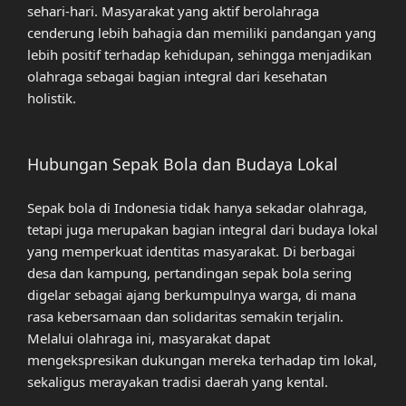
sehari-hari. Masyarakat yang aktif berolahraga
cenderung lebih bahagia dan memiliki pandangan yang
lebih positif terhadap kehidupan, sehingga menjadikan
olahraga sebagai bagian integral dari kesehatan
holistik.
Hubungan Sepak Bola dan Budaya Lokal
Sepak bola di Indonesia tidak hanya sekadar olahraga,
tetapi juga merupakan bagian integral dari budaya lokal
yang memperkuat identitas masyarakat. Di berbagai
desa dan kampung, pertandingan sepak bola sering
digelar sebagai ajang berkumpulnya warga, di mana
rasa kebersamaan dan solidaritas semakin terjalin.
Melalui olahraga ini, masyarakat dapat
mengekspresikan dukungan mereka terhadap tim lokal,
sekaligus merayakan tradisi daerah yang kental.