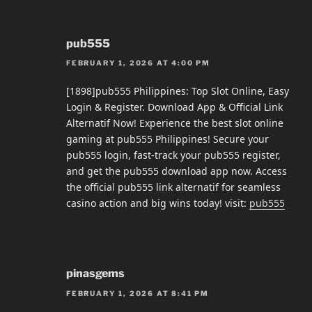
pub555
FEBRUARY 1, 2026 AT 4:00 PM
[1898]pub555 Philippines: Top Slot Online, Easy
Login & Register. Download App & Official Link
Alternatif Now! Experience the best slot online
gaming at pub555 Philippines! Secure your
pub555 login, fast-track your pub555 register,
and get the pub555 download app now. Access
the official pub555 link alternatif for seamless
casino action and big wins today! visit:
pub555
pinasgems
FEBRUARY 1, 2026 AT 8:41 PM