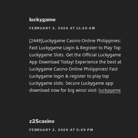
luckygame
FEBRUARY 2, 2026 AT 11:20 AM
[2449]Luckygame Casino Online Philippines:
Fast Luckygame Login & Register to Play Top
Luckygame Slots. Get the Official Luckygame
App Download Today! Experience the best at
Luckygame Casino Online Philippines! Fast
Luckygame login & register to play top
Luckygame slots. Secure Luckygame app
download now for big wins! visit:
luckygame
z25casino
FEBRUARY 2, 2026 AT 5:09 PM