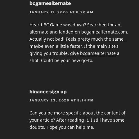
bcgamealternate
JANUARY 11, 2026 AT 6:20 AM
Heard BC.Game was down? Searched for an
alternate and landed on bcgamealternate.com.
Actually not bad! Feels pretty much the same,
maybe even a little faster. If the main site’s
giving you trouble, give
bcgamealternate
a
shot. Could be your new go-to.
binance sign up
JANUARY 23, 2026 AT 8:14 PM
Can you be more specific about the content of
your article? After reading it, I still have some
doubts. Hope you can help me.