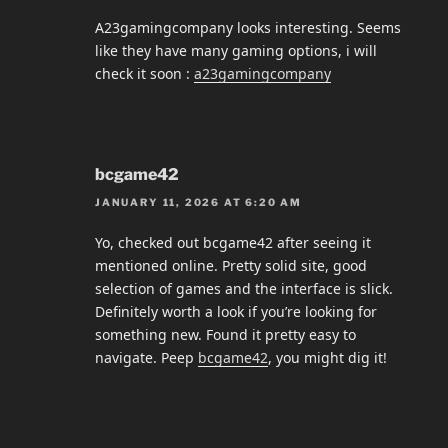
A23gamingcompany looks interesting. Seems
like they have many gaming options, i will
check it soon :
a23gamingcompany
bcgame42
JANUARY 11, 2026 AT 6:20 AM
Yo, checked out bcgame42 after seeing it
mentioned online. Pretty solid site, good
selection of games and the interface is slick.
Definitely worth a look if you’re looking for
something new. Found it pretty easy to
navigate. Peep
bcgame42
, you might dig it!