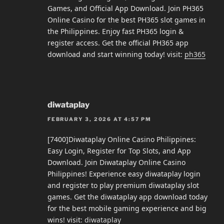
Games, and Official App Download. Join PH365
Online Casino for the best PH365 slot games in
the Philippines. Enjoy fast PH365 login &
register access. Get the official PH365 app
download and start winning today! visit:
ph365
diwataplay
FEBRUARY 3, 2026 AT 4:57 PM
[7400]Diwataplay Online Casino Philippines:
Easy Login, Register for Top Slots, and App
Download. Join Diwataplay Online Casino
Philippines! Experience easy diwataplay login
and register to play premium diwataplay slot
games. Get the diwataplay app download today
for the best mobile gaming experience and big
wins! visit:
diwataplay