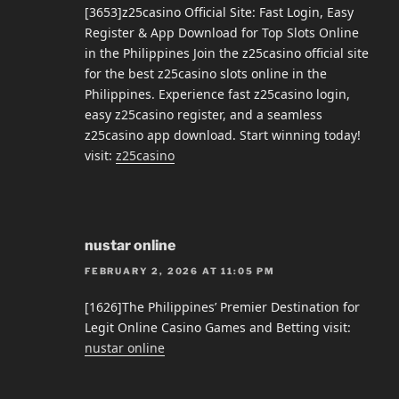
[3653]z25casino Official Site: Fast Login, Easy
Register & App Download for Top Slots Online
in the Philippines Join the z25casino official site
for the best z25casino slots online in the
Philippines. Experience fast z25casino login,
easy z25casino register, and a seamless
z25casino app download. Start winning today!
visit:
z25casino
nustar online
FEBRUARY 2, 2026 AT 11:05 PM
[1626]The Philippines’ Premier Destination for
Legit Online Casino Games and Betting visit:
nustar online