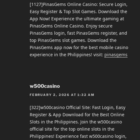
[1127]PinasGems Online Casino: Secure Login,
Easy Register & Top Slot Games. Download the
App Now! Experience the ultimate gaming at
PinasGems Online Casino. Enjoy secure
PinasGems login, fast PinasGems register, and
top PinasGems slot games. Download the
PinasGems app now for the best mobile casino
experience in the Philippines! visit:
pinasgems
w500casino
FEBRUARY 2, 2026 AT 1:32 AM
[322]w500casino Official Site: Fast Login, Easy
Register & App Download for the Best Online
Slots in the Philippines. Join the w500casino
official site for the top online slots in the
Philippines! Experience fast w500casino login,