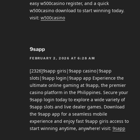
easy w500casino register, and a quick
w500casino download to start winning today.
visit:
w500casino
9sapp
FEBRUARY 2, 2026 AT 6:28 AM
[2326]9sapp giris|9sapp casino|9sapp
slots|9sapp login|9sapp app Experience the
ultimate online gaming at 9sapp, the premier
casino platform in the Philippines. Secure your
9sapp login today to explore a wide variety of
9sapp slots and live dealer games. Download
the 9sapp app for a seamless mobile
experience and enjoy fast 9sapp giris access to
start winning anytime, anywhere! visit:
9sapp