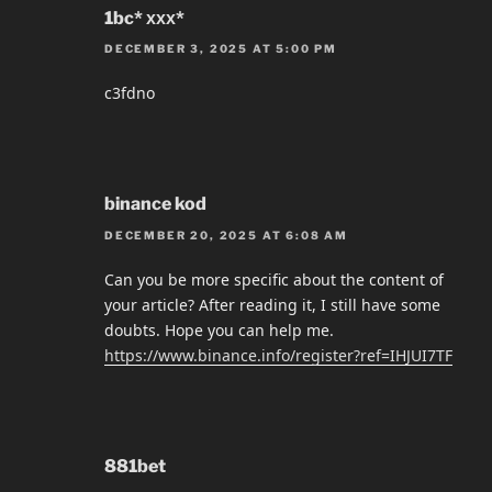
1bc* ххх*
DECEMBER 3, 2025 AT 5:00 PM
c3fdno
binance kod
DECEMBER 20, 2025 AT 6:08 AM
Can you be more specific about the content of
your article? After reading it, I still have some
doubts. Hope you can help me.
https://www.binance.info/register?ref=IHJUI7TF
881bet