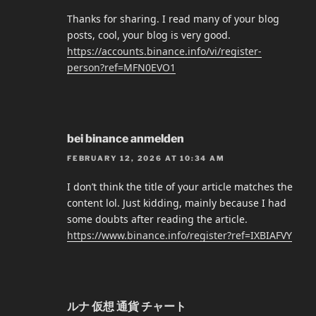
Thanks for sharing. I read many of your blog
posts, cool, your blog is very good.
https://accounts.binance.info/vi/register-
person?ref=MFN0EVO1
bei binance anmelden
FEBRUARY 12, 2026 AT 10:34 AM
I don’t think the title of your article matches the
content lol. Just kidding, mainly because I had
some doubts after reading the article.
https://www.binance.info/register?ref=IXBIAFVY
ルナ 仮想 通貨 チャート