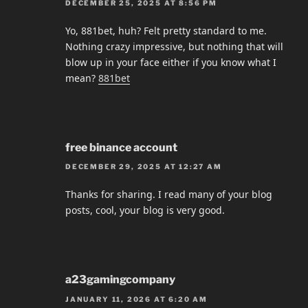
DECEMBER 25, 2025 AT 8:56 PM
Yo, 881bet, huh? Felt pretty standard to me.
Nothing crazy impressive, but nothing that will
blow up in your face either if you know what I
mean?
881bet
free binance account
DECEMBER 29, 2025 AT 12:27 AM
Thanks for sharing. I read many of your blog
posts, cool, your blog is very good.
a23gamingcompany
JANUARY 11, 2026 AT 6:20 AM