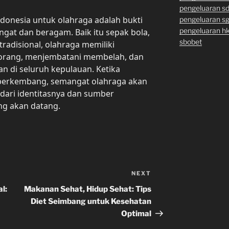
pengeluaran s
ndonesia untuk olahraga adalah bukti
pengeluaran s
pengeluaran h
at dan beragam. Baik itu sepak bola,
sbobet
tradisional, olahraga memiliki
orang, menjembatani membelah, dan
 di seluruh kepulauan. Ketika
 berkembang, semangat olahraga akan
 dari identitasnya dan sumber
ng akan datang.
NEXT
Next
Post
l:
Makanan Sehat, Hidup Sehat: Tips
Diet Seimbang untuk Kesehatan
Optimal