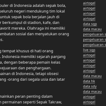
airtogel
puler di Indonesia adalah sepak bola,
airtogel
seluruh negeri mendukung tim lokal
airtogel
 untuk sepak bola berjalan jauh di
airtogel
berkumpul di stadion, kafe, dan
data sgp
vorit mereka. Olahraga ini memiliki
data macau
ambatan sosial dan menyatukan orang
pengeluaran 
s.
pengeluaran 
pengeluaran 
live sgp
 tempat khusus di hati orang
airtogel
. Indonesia memiliki sejarah panjang
airtogel
ga, dengan beberapa pemain kelas
airtogel
ejuaraan dan penghargaan.
airtogel
nan di Indonesia, tetapi obsesi
data macau
g -orang dari segala usia dan latar
data hk
data sdy
data macau
emainkan peran penting dalam
airtogel
n permainan seperti Sepak Takraw,
airtogel