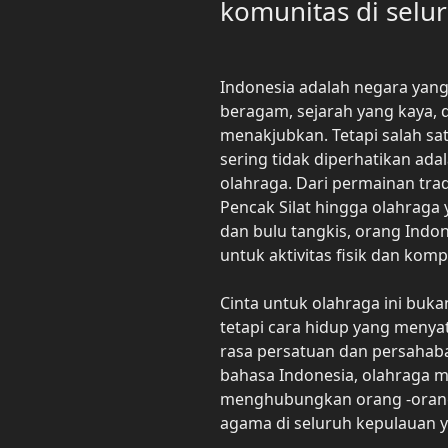
komunitas di selu
Indonesia adalah negara yan
beragam, sejarah yang kaya,
menakjubkan. Tetapi salah sa
sering tidak diperhatikan ad
olahraga. Dari permainan trad
Pencak Silat hingga olahraga 
dan bulu tangkis, orang Indone
untuk aktivitas fisik dan kompe
Cinta untuk olahraga ini buka
tetapi cara hidup yang men
rasa persatuan dan persahaba
bahasa Indonesia, olahraga 
menghubungkan orang -orang 
agama di seluruh kepulauan y