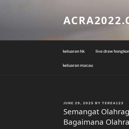
Skip
to
ACRA2022.
content
keluaran hk
live draw hongko
keluaran macau
POSTED
JUNE 29, 2025
BY
TEREA123
ON
Semangat Olahrag
Bagaimana Olahr