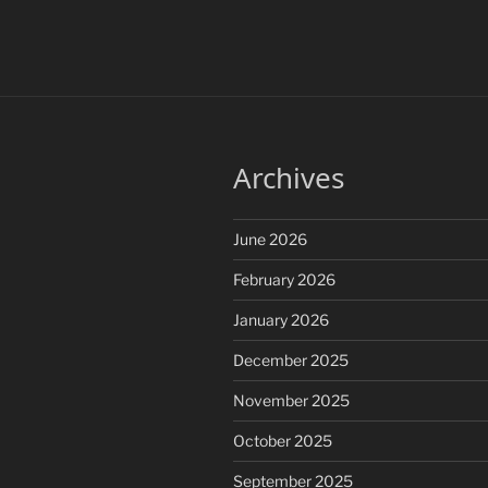
Archives
June 2026
February 2026
January 2026
December 2025
November 2025
October 2025
September 2025