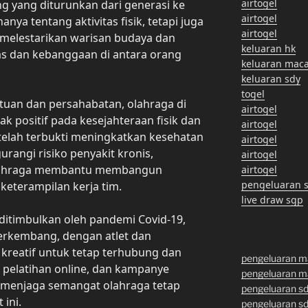
airtogel
ang yang diturunkan dari generasi ke
airtogel
anya tentang aktivitas fisik, tetapi juga
airtogel
 melestarikan warisan budaya dan
keluaran hk
s dan kebanggaan di antara orang
keluaran mac
keluaran sdy
togel
uan dan persahabatan, olahraga di
airtogel
k positif pada kesejahteraan fisik dan
airtogel
r telah terbukti meningkatkan kesehatan
airtogel
rangi risiko penyakit kronis,
airtogel
 olahraga membantu membangun
airtogel
pengeluaran 
n keterampilan kerja tim.
live draw sgp
 ditimbulkan oleh pandemi Covid-19,
berkembang, dengan atlet dan
reatif untuk tetap terhubung dan
pengeluaran 
esi pelatihan online, dan kampanye
pengeluaran 
 menjaga semangat olahraga tetap
pengeluaran s
 ini.
pengeluaran s