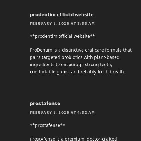
prodentim official website
FEBRUARY 1, 2026 AT 3:33 AM
**prodentim official website**
ProDentim is a distinctive oral-care formula that
pairs targeted probiotics with plant-based
ingredients to encourage strong teeth,
comfortable gums, and reliably fresh breath
prostafense
FEBRUARY 1, 2026 AT 4:32 AM
**prostafense**
ProstAfense is a premium, doctor-crafted