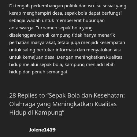
Di tengah perkembangan politik dan isu-isu sosial yang
kerap menghampiri desa, sepak bola dapat berfungsi
sebagai wadah untuk mempererat hubungan
antarwarga. Turnamen sepak bola yang
diselenggarakan di kampung tidak hanya menarik
perhatian masyarakat, tetapi juga menjadi kesempatan
untuk saling bertukar informasi dan menyatukan visi
untuk kemajuan desa. Dengan meningkatkan kualitas
hidup melalui sepak bola, kampung menjadi lebih
hidup dan penuh semangat.
28 Replies to “Sepak Bola dan Kesehatan:
Olahraga yang Meningkatkan Kualitas
Hidup di Kampung”
Jolene1419