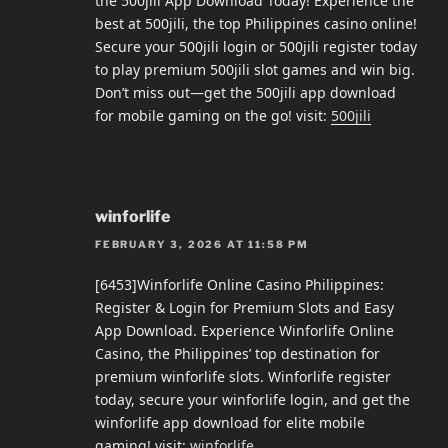
the 500jili App Download Today! Experience the
best at 500jili, the top Philippines casino online!
Secure your 500jili login or 500jili register today
to play premium 500jili slot games and win big.
Don’t miss out—get the 500jili app download
for mobile gaming on the go! visit:
500jili
winforlife
FEBRUARY 3, 2026 AT 11:58 PM
[6453]Winforlife Online Casino Philippines:
Register & Login for Premium Slots and Easy
App Download. Experience Winforlife Online
Casino, the Philippines’ top destination for
premium winforlife slots. Winforlife register
today, secure your winforlife login, and get the
winforlife app download for elite mobile
gaming! visit:
winforlife