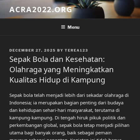
Skip
ACRA2022.ORG
to
content
Menu
POSTED
DECEMBER 27, 2025
BY
TEREA123
ON
Sepak Bola dan Kesehatan:
Olahraga yang Meningkatkan
Kualitas Hidup di Kampung
Sepak bola telah menjadi lebih dari sekadar olahraga di
Indonesia; ia merupakan bagian penting dari budaya
dan kehidupan sehari-hari masyarakat, terutama di
kampung-kampung. Di tengah hiruk pikuk politik dan
perkembangan global, sepak bola tetap menjadi pilihan
utama bagi banyak orang, baik sebagai pemain