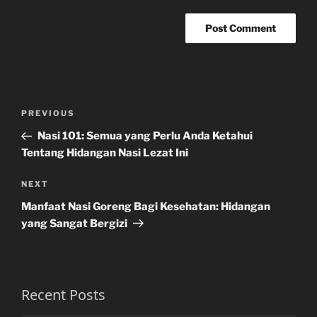
Post
Previous
PREVIOUS
navigation
Post
Nasi 101: Semua yang Perlu Anda Ketahui
Tentang Hidangan Nasi Lezat Ini
Next
NEXT
Post
Manfaat Nasi Goreng Bagi Kesehatan: Hidangan
yang Sangat Bergizi
Recent Posts