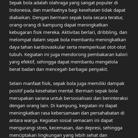
Sepak bola adalah olahraga yang sangat populer di
Indonesia, dan manfaatnya bagi kesehatan tidak dapat
diabaikan. Dengan bermain sepak bola secara teratur,
orang-orang di kampung dapat meningkatkan
kebugaran fisik mereka. Aktivitas berlari, dribbling, dan
melompat dalam sepak bola membantu meningkatkan
daya tahan kardiovaskular serta memperkuat otot-otot
tubuh. Kegiatan ini juga mendorong pembakaran kalori
yang efektif, sehingga dapat membantu mengelola
berat badan dan mencegah berbagai penyakit.
Selain manfaat fisik, sepak bola juga memiliki dampak
positif pada kesehatan mental. Bermain sepak bola
merupakan sarana untuk bersosialisasi dan berinteraksi
dengan orang lain. Di kampung, kegiatan ini dapat
meningkatkan rasa kebersamaan dan persahabatan di
antara warga. Kegiatan sosial semacam ini dapat
mengurangi stres, kecemasan, dan depresi, sehingga
menciptakan lingkungan yang lebih sehat dan