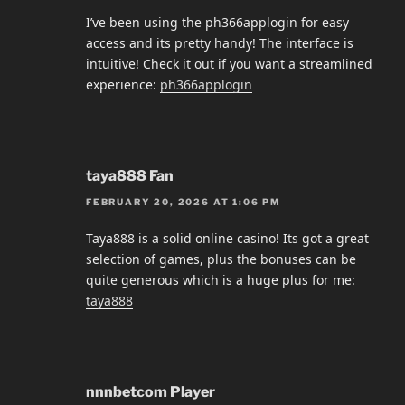
I’ve been using the ph366applogin for easy
access and its pretty handy! The interface is
intuitive! Check it out if you want a streamlined
experience:
ph366applogin
taya888 Fan
FEBRUARY 20, 2026 AT 1:06 PM
Taya888 is a solid online casino! Its got a great
selection of games, plus the bonuses can be
quite generous which is a huge plus for me:
taya888
nnnbetcom Player