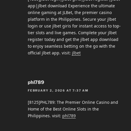
app|jlbet download Experience the ultimate
online gaming at JLBet, the premier casino
platform in the Philippines. Secure your jlbet
login or use jlbet giris for instant access to top-
tier slots and live games. Complete your jlbet
register today and get the jlbet app download
to enjoy seamless betting on the go with the
official jlbet app. visit:
jlbet
phl789
FEBRUARY 2, 2026 AT 7:37 AM
[8125]PHL789: The Premier Online Casino and
Home of the Best Online Slots in the
Philippines. visit:
phl789