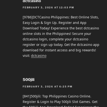
dctcasino
FEBRUARY 3, 2026 AT 12:03 PM
[9786]DCTCasino Philippines: Best Online Slots,
Easy Login & Sign Up. Register and App
Download Today! Experience the best dctcasino
online slots in the Philippines! Secure your
dctcasino login, complete your dctcasino
register or sign up today. Get the dctcasino app
download for instant access and big rewards!
visit:
dctcasino
500jili
FEBRUARY 3, 2026 AT 6:25 PM
[841]500jili: Top Philippines Casino Online.
Register & Login to Play 500jili Slot Games. Get