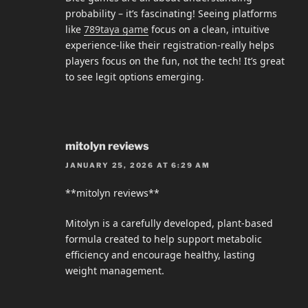
probability – it’s fascinating! Seeing platforms
like
789taya game
focus on a clean, intuitive
experience-like their registration-really helps
players focus on the fun, not the tech! It’s great
to see legit options emerging.
mitolyn reviews
JANUARY 25, 2026 AT 6:29 AM
**mitolyn reviews**
Mitolyn is a carefully developed, plant-based
formula created to help support metabolic
efficiency and encourage healthy, lasting
weight management.