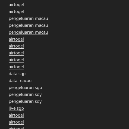
airtogel
airtogel
pengeluaran macau
pengeluaran macau
pengeluaran macau
airtogel
airtogel
airtogel
airtogel
airtogel
data sgp
data macau
pengeluaran sgp
pengeluaran sdy
pengeluaran sdy
live sgp
airtogel
airtogel
airtogel