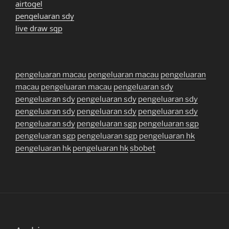
airtogel
pengeluaran sdy
live draw sgp
pengeluaran macau
pengeluaran macau
pengeluaran
macau
pengeluaran macau
pengeluaran sdy
pengeluaran sdy
pengeluaran sdy
pengeluaran sdy
pengeluaran sdy
pengeluaran sdy
pengeluaran sdy
pengeluaran sdy
pengeluaran sgp
pengeluaran sgp
pengeluaran sgp
pengeluaran sgp
pengeluaran hk
pengeluaran hk
pengeluaran hk
sbobet