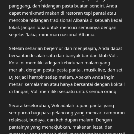
panggang, dan hidangan pasta buatan sendiri. Anda
dapat menikmati makan di restoran tepi pantai atau
mencoba hidangan tradisional Albania di sebuah kedai
lokal. Jangan lupa untuk mencuci semuanya dengan
segelas Rakia, minuman nasional Albania.
Setelah seharian berjemur dan menjelajah, Anda dapat
bersantai di salah satu dari banyak bar dan klub Voli.
Kota ini memiliki adegan kehidupan malam yang
meriah, dengan pesta -pesta pantai, musik live, dan set
DJ terjadi hampir setiap malam. Apakah Anda ingin
menari semalaman atau hanya bersantai dengan koktail
di tangan, Voli memiliki sesuatu untuk semua orang.
Secara keseluruhan, Voli adalah tujuan pantai yang
sempurna bagi para pelancong yang mencari campuran
relaksasi, budaya, dan kehidupan malam. Dengan
pantainya yang menakjubkan, makanan lezat, dan
suasana yang semarak, tidak mengherankan bahwa Voli