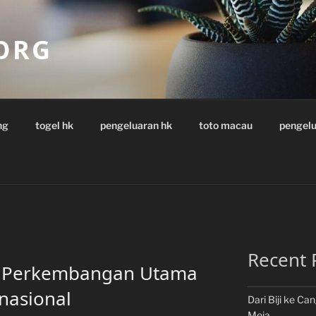
ORG
ng
togel hk
pengeluaran hk
toto macau
pengel
Recent 
: Perkembangan Utama
nasional
Dari Biji ke Ca
Meja