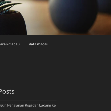
uaran macau
data macau
Posts
ngkir: Perjalanan Kopi dari Ladang ke