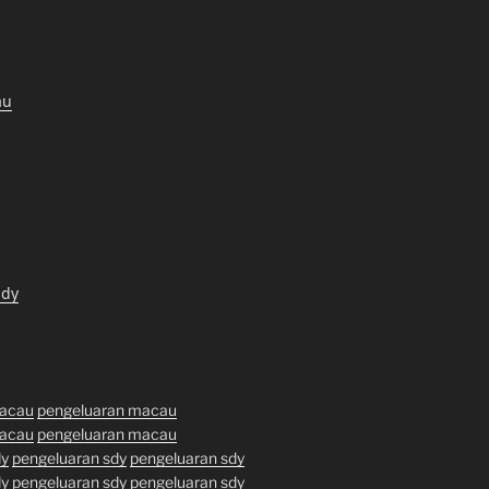
au
sdy
macau
pengeluaran macau
macau
pengeluaran macau
dy
pengeluaran sdy
pengeluaran sdy
dy
pengeluaran sdy
pengeluaran sdy