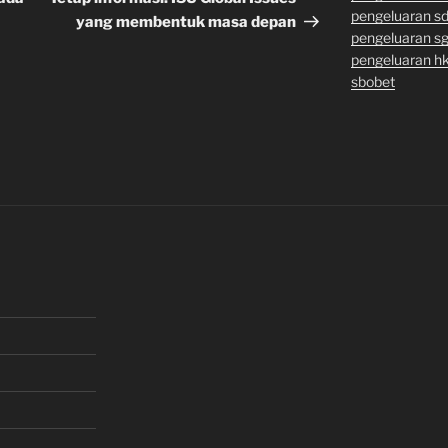
pengeluaran s
yang membentuk masa depan
pengeluaran s
pengeluaran h
sbobet