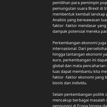
pemilihan para pemimpin popul
pemungutan suara Brexit di In
membentuk kembali lanskap po
Analisis yang berwawasan l
faktor -faktor mendasar yan
dampak potensial mereka pad
Perkembangan ekonomi juga 
internasional. Dari perselisi
hingga tantangan ekonomi ya
euro, perkembangan ini dapa
global dan mata pencaharian 
luas dapat membantu kita me
faktor -faktor ekonomi yang b
bisnis dan individu.
Selain perkembangan politik 
mencakup berbagai masalah so
pengungsi di Eropa hingga d