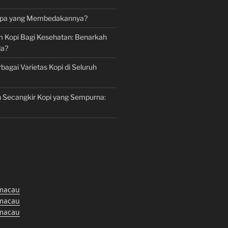
: Apa yang Membedakannya?
 Kopi Bagi Kesehatan: Benarkah
da?
bagai Varietas Kopi di Seluruh
 Secangkir Kopi yang Sempurna:
macau
macau
macau