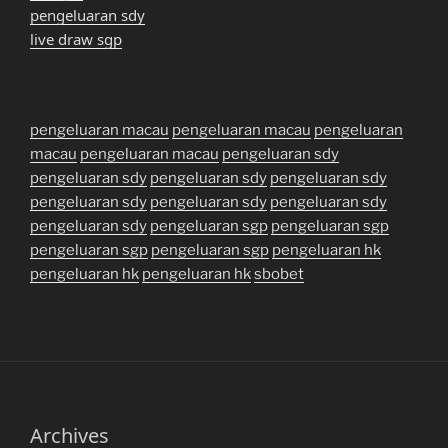
pengeluaran sdy
live draw sgp
pengeluaran macau
pengeluaran macau
pengeluaran
macau
pengeluaran macau
pengeluaran sdy
pengeluaran sdy
pengeluaran sdy
pengeluaran sdy
pengeluaran sdy
pengeluaran sdy
pengeluaran sdy
pengeluaran sdy
pengeluaran sgp
pengeluaran sgp
pengeluaran sgp
pengeluaran sgp
pengeluaran hk
pengeluaran hk
pengeluaran hk
sbobet
Archives