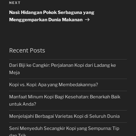
Next
NEXT
Post
Nasi: Hidangan Pokok Serbaguna yang
Menggemparkan Dunia Makanan
Recent Posts
Dari Biji ke Cangkir: Perjalanan Kopi dari Ladang ke
Meja
Kopi vs. Kopi: Apa yang Membedakannya?
Manfaat Minum Kopi Bagi Kesehatan: Benarkah Baik
untuk Anda?
Menjelajahi Berbagai Varietas Kopi di Seluruh Dunia
Seni Menyeduh Secangkir Kopi yang Sempurna: Tip
dan Trik