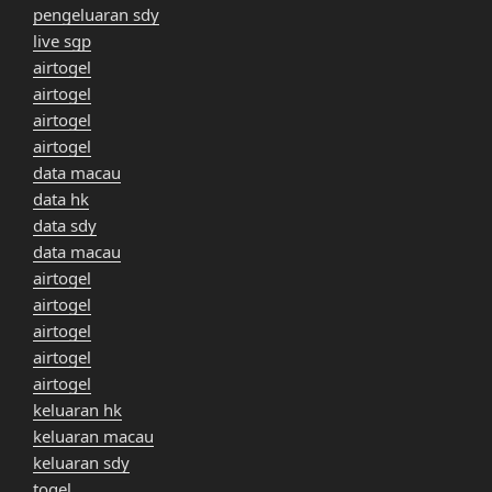
pengeluaran sdy
live sgp
airtogel
airtogel
airtogel
airtogel
data macau
data hk
data sdy
data macau
airtogel
airtogel
airtogel
airtogel
airtogel
keluaran hk
keluaran macau
keluaran sdy
togel