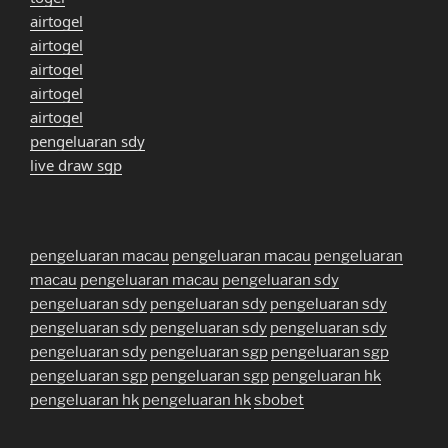
airtogel
airtogel
airtogel
airtogel
airtogel
pengeluaran sdy
live draw sgp
pengeluaran macau
pengeluaran macau
pengeluaran
macau
pengeluaran macau
pengeluaran sdy
pengeluaran sdy
pengeluaran sdy
pengeluaran sdy
pengeluaran sdy
pengeluaran sdy
pengeluaran sdy
pengeluaran sdy
pengeluaran sgp
pengeluaran sgp
pengeluaran sgp
pengeluaran sgp
pengeluaran hk
pengeluaran hk
pengeluaran hk
sbobet