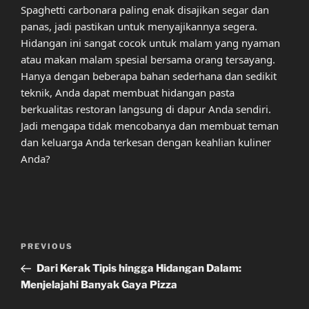
Spaghetti carbonara paling enak disajikan segar dan
panas, jadi pastikan untuk menyajikannya segera.
Hidangan ini sangat cocok untuk malam yang nyaman
atau makan malam spesial bersama orang tersayang.
Hanya dengan beberapa bahan sederhana dan sedikit
teknik, Anda dapat membuat hidangan pasta
berkualitas restoran langsung di dapur Anda sendiri.
Jadi mengapa tidak mencobanya dan membuat teman
dan keluarga Anda terkesan dengan keahlian kuliner
Anda?
Post
Previous
PREVIOUS
navigation
Post
Dari Kerak Tipis hingga Hidangan Dalam:
Menjelajahi Banyak Gaya Pizza