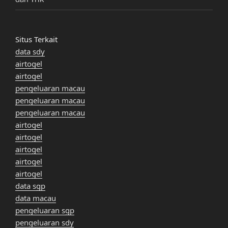
Situs Terkait
data sdy
airtogel
airtogel
pengeluaran macau
pengeluaran macau
pengeluaran macau
airtogel
airtogel
airtogel
airtogel
airtogel
data sgp
data macau
pengeluaran sgp
pengeluaran sdy