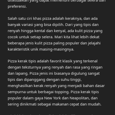
disesuaikan yang dapat memenuhi berbagai selera dan
preferensi.
Salah satu ciri khas pizza adalah keraknya, dan ada
banyak variasi yang bisa dipilih. Dari yang tipis dan
renyah hingga kental dan kenyal, ada kulit pizza yang
cocok untuk setiap selera. Mari kita lihat lebih dekat
beberapa jenis kulit pizza paling populer dan jelajahi
karakteristik unik masing-masingnya.
Pizza kerak tipis adalah favorit klasik yang terkenal
dengan teksturnya yang renyah dan rasa yang ringan
dan lapang. Pizza jenis ini biasanya digulung sangat
tipis dan dipanggang dengan suhu tinggi,
menghasilkan kerak renyah yang menjadi bahan dasar
sempurna untuk berbagai topping. Pizza kerak tipis
populer dalam gaya New York dan Neapolitan, dan
sering dinikmati sebagai makanan cepat dan mudah.