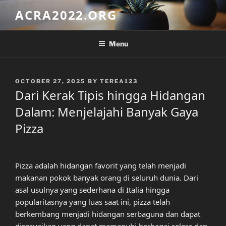
Skip
ACRA2022.ORG
to
content
Menu
POSTED
OCTOBER 27, 2025
BY
TEREA123
ON
Dari Kerak Tipis hingga Hidangan
Dalam: Menjelajahi Banyak Gaya
Pizza
Pizza adalah hidangan favorit yang telah menjadi
makanan pokok banyak orang di seluruh dunia. Dari
asal usulnya yang sederhana di Italia hingga
popularitasnya yang luas saat ini, pizza telah
berkembang menjadi hidangan serbaguna dan dapat