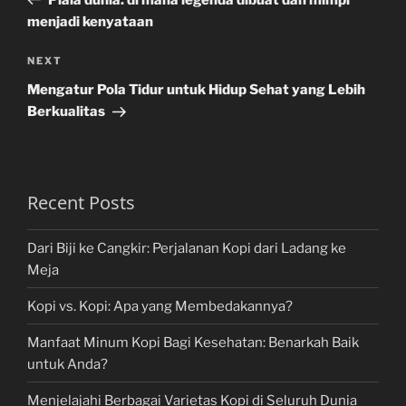
menjadi kenyataan
Next
NEXT
Post
Mengatur Pola Tidur untuk Hidup Sehat yang Lebih
Berkualitas
Recent Posts
Dari Biji ke Cangkir: Perjalanan Kopi dari Ladang ke
Meja
Kopi vs. Kopi: Apa yang Membedakannya?
Manfaat Minum Kopi Bagi Kesehatan: Benarkah Baik
untuk Anda?
Menjelajahi Berbagai Varietas Kopi di Seluruh Dunia