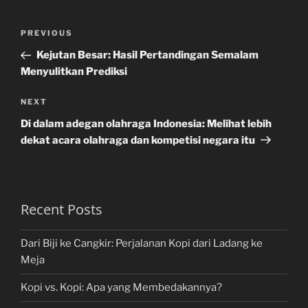
Post
Previous
PREVIOUS
navigation
Post
Kejutan Besar: Hasil Pertandingan Semalam
Menyulitkan Prediksi
Next
NEXT
Post
Di dalam adegan olahraga Indonesia: Melihat lebih
dekat acara olahraga dan kompetisi negara itu
Recent Posts
Dari Biji ke Cangkir: Perjalanan Kopi dari Ladang ke
Meja
Kopi vs. Kopi: Apa yang Membedakannya?