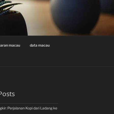
uaran macau
data macau
Posts
ngkir: Perjalanan Kopi dari Ladang ke