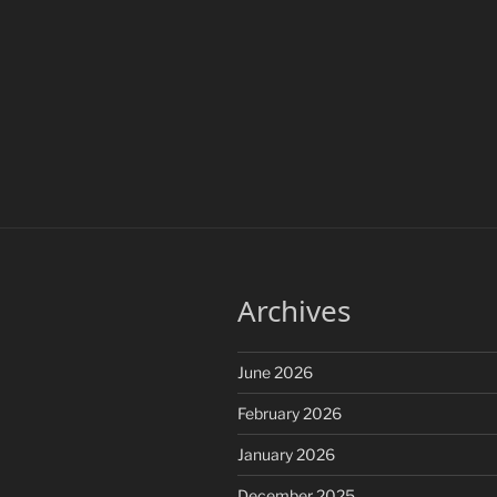
Archives
June 2026
February 2026
January 2026
December 2025