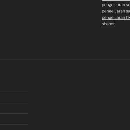
pengeluaran s
pengeluaran s
pengeluaran h
sbobet