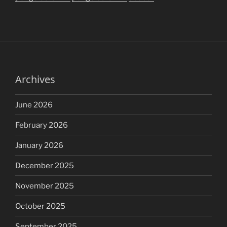
Archives
June 2026
February 2026
January 2026
December 2025
November 2025
October 2025
September 2025