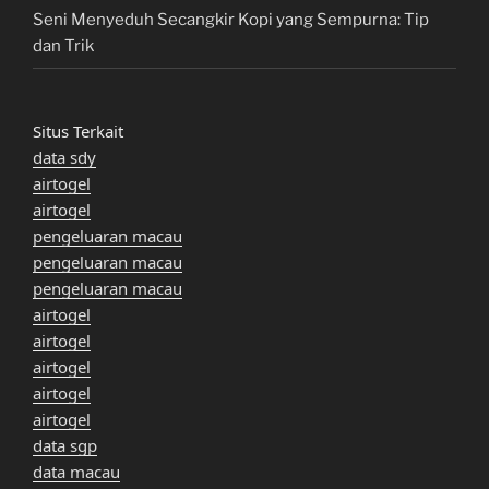
Seni Menyeduh Secangkir Kopi yang Sempurna: Tip
dan Trik
Situs Terkait
data sdy
airtogel
airtogel
pengeluaran macau
pengeluaran macau
pengeluaran macau
airtogel
airtogel
airtogel
airtogel
airtogel
data sgp
data macau