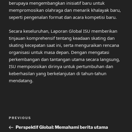
berupaya mengembangkan inisiatif baru untuk
mempromosikan olahraga dan menarik khalayak baru,
seperti pengenalan format dan acara kompetisi baru.
Secara keseluruhan, Laporan Global ISU memberikan
tinjauan komprehensif tentang keadaan skating dan
skating kecepatan saat ini, serta menguraikan rencana
organisasi untuk masa depan. Dengan mengatasi
perkembangan dan tantangan utama secara langsung,
ISU memposisikan dirinya untuk pertumbuhan dan
keberhasilan yang berkelanjutan di tahun-tahun
mendatang.
Post
Previous
PREVIOUS
navigation
Post
Perspektif Global: Memahami berita utama