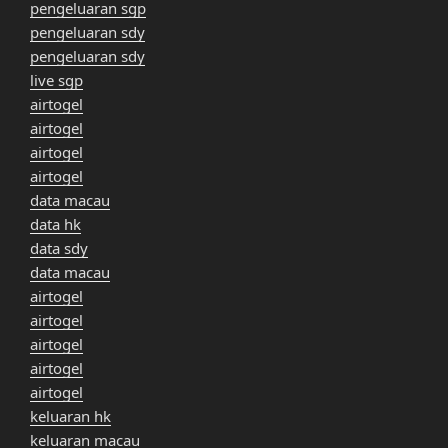
pengeluaran sgp
pengeluaran sdy
pengeluaran sdy
live sgp
airtogel
airtogel
airtogel
airtogel
data macau
data hk
data sdy
data macau
airtogel
airtogel
airtogel
airtogel
airtogel
keluaran hk
keluaran macau