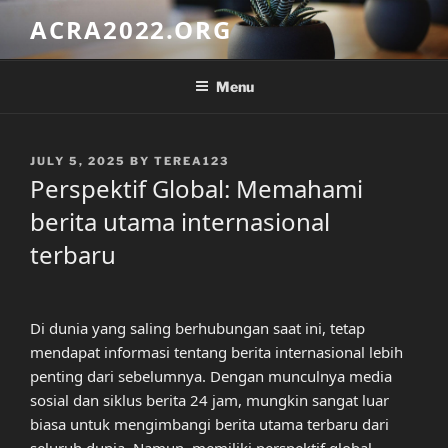
Skip
ACRA2022.ORG
to
content
Menu
POSTED
JULY 5, 2025
BY
TEREA123
ON
Perspektif Global: Memahami
berita utama internasional
terbaru
Di dunia yang saling berhubungan saat ini, tetap
mendapat informasi tentang berita internasional lebih
penting dari sebelumnya. Dengan munculnya media
sosial dan siklus berita 24 jam, mungkin sangat luar
biasa untuk mengimbangi berita utama terbaru dari