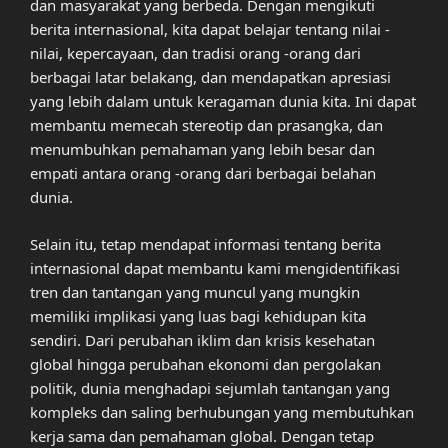
dan masyarakat yang berbeda. Dengan mengikuti
berita internasional, kita dapat belajar tentang nilai -
nilai, kepercayaan, dan tradisi orang -orang dari
berbagai latar belakang, dan mendapatkan apresiasi
yang lebih dalam untuk keragaman dunia kita. Ini dapat
membantu memecah stereotip dan prasangka, dan
menumbuhkan pemahaman yang lebih besar dan
empati antara orang -orang dari berbagai belahan
dunia.
Selain itu, tetap mendapat informasi tentang berita
internasional dapat membantu kami mengidentifikasi
tren dan tantangan yang muncul yang mungkin
memiliki implikasi yang luas bagi kehidupan kita
sendiri. Dari perubahan iklim dan krisis kesehatan
global hingga perubahan ekonomi dan pergolakan
politik, dunia menghadapi sejumlah tantangan yang
kompleks dan saling berhubungan yang membutuhkan
kerja sama dan pemahaman global. Dengan tetap