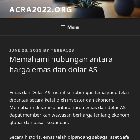
Skip
ACRA2022.ORG
to
content
Menu
POSTED
JUNE 23, 2025
BY
TEREA123
ON
Memahami hubungan antara
harga emas dan dolar AS
Emas dan Dolar AS memiliki hubungan lama yang telah
dipantau secara ketat oleh investor dan ekonom.
Memahami dinamika antara harga emas dan dolar AS
dapat memberikan wawasan berharga tentang ekonomi
global dan pasar keuangan.
Secara historis, emas telah dipandang sebagai aset Safe