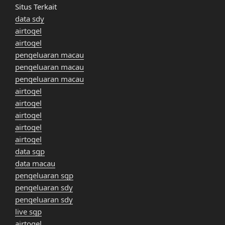
Situs Terkait
data sdy
airtogel
airtogel
pengeluaran macau
pengeluaran macau
pengeluaran macau
airtogel
airtogel
airtogel
airtogel
airtogel
data sgp
data macau
pengeluaran sgp
pengeluaran sdy
pengeluaran sdy
live sgp
airtogel