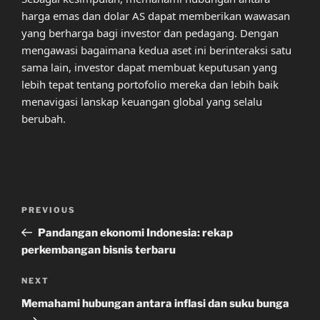
harga emas dan dolar AS dapat memberikan wawasan
yang berharga bagi investor dan pedagang. Dengan
mengawasi bagaimana kedua aset ini berinteraksi satu
sama lain, investor dapat membuat keputusan yang
lebih tepat tentang portofolio mereka dan lebih baik
menavigasi lanskap keuangan global yang selalu
berubah.
Post
Previous
PREVIOUS
navigation
Post
Pandangan ekonomi Indonesia: rekap
perkembangan bisnis terbaru
Next
NEXT
Post
Memahami hubungan antara inflasi dan suku bunga