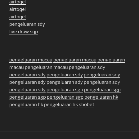
airtogel
airtogel
airtogel
pengeluaran sdy
live draw sgp
pengeluaran macau
pengeluaran macau
pengeluaran
macau
pengeluaran macau
pengeluaran sdy
pengeluaran sdy
pengeluaran sdy
pengeluaran sdy
pengeluaran sdy
pengeluaran sdy
pengeluaran sdy
pengeluaran sdy
pengeluaran sgp
pengeluaran sgp
pengeluaran sgp
pengeluaran sgp
pengeluaran hk
pengeluaran hk
pengeluaran hk
sbobet