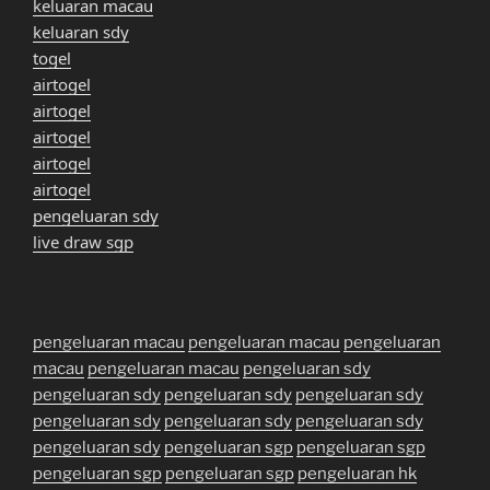
keluaran macau
keluaran sdy
togel
airtogel
airtogel
airtogel
airtogel
airtogel
pengeluaran sdy
live draw sgp
pengeluaran macau
pengeluaran macau
pengeluaran
macau
pengeluaran macau
pengeluaran sdy
pengeluaran sdy
pengeluaran sdy
pengeluaran sdy
pengeluaran sdy
pengeluaran sdy
pengeluaran sdy
pengeluaran sdy
pengeluaran sgp
pengeluaran sgp
pengeluaran sgp
pengeluaran sgp
pengeluaran hk