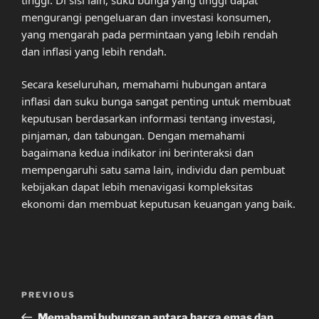
mengurangi pengeluaran dan investasi konsumen,
yang mengarah pada permintaan yang lebih rendah
dan inflasi yang lebih rendah.
Secara keseluruhan, memahami hubungan antara
inflasi dan suku bunga sangat penting untuk membuat
keputusan berdasarkan informasi tentang investasi,
pinjaman, dan tabungan. Dengan memahami
bagaimana kedua indikator ini berinteraksi dan
mempengaruhi satu sama lain, individu dan pembuat
kebijakan dapat lebih menavigasi kompleksitas
ekonomi dan membuat keputusan keuangan yang baik.
Post
Previous
PREVIOUS
navigation
Post
Memahami hubungan antara harga emas dan