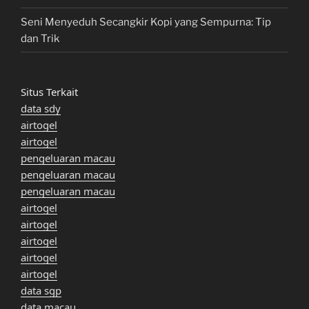
Seni Menyeduh Secangkir Kopi yang Sempurna: Tip
dan Trik
Situs Terkait
data sdy
airtogel
airtogel
pengeluaran macau
pengeluaran macau
pengeluaran macau
airtogel
airtogel
airtogel
airtogel
airtogel
data sgp
data macau