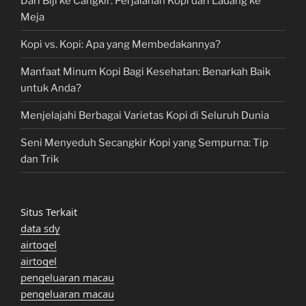
Dari Biji ke Cangkir: Perjalanan Kopi dari Ladang ke
Meja
Kopi vs. Kopi: Apa yang Membedakannya?
Manfaat Minum Kopi Bagi Kesehatan: Benarkah Baik
untuk Anda?
Menjelajahi Berbagai Varietas Kopi di Seluruh Dunia
Seni Menyeduh Secangkir Kopi yang Sempurna: Tip
dan Trik
Situs Terkait
data sdy
airtogel
airtogel
pengeluaran macau
pengeluaran macau