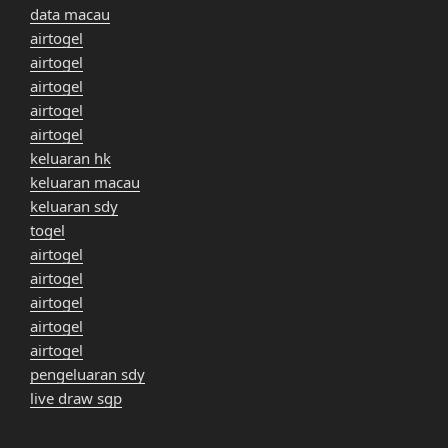
data macau
airtogel
airtogel
airtogel
airtogel
airtogel
keluaran hk
keluaran macau
keluaran sdy
togel
airtogel
airtogel
airtogel
airtogel
airtogel
pengeluaran sdy
live draw sgp