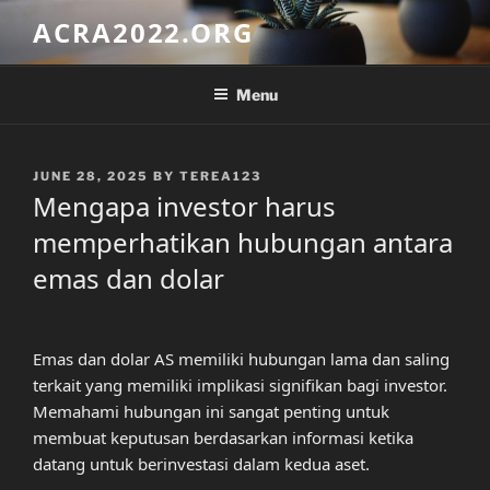
Skip
ACRA2022.ORG
to
content
Menu
POSTED
JUNE 28, 2025
BY
TEREA123
ON
Mengapa investor harus
memperhatikan hubungan antara
emas dan dolar
Emas dan dolar AS memiliki hubungan lama dan saling
terkait yang memiliki implikasi signifikan bagi investor.
Memahami hubungan ini sangat penting untuk
membuat keputusan berdasarkan informasi ketika
datang untuk berinvestasi dalam kedua aset.