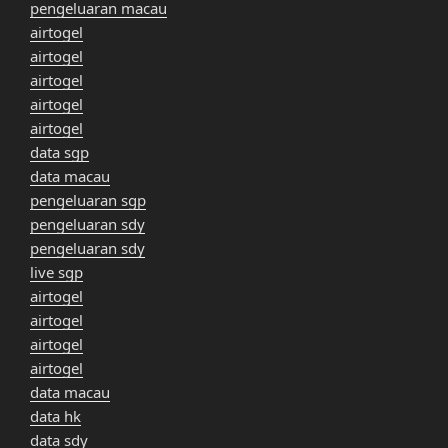
pengeluaran macau
airtogel
airtogel
airtogel
airtogel
airtogel
data sgp
data macau
pengeluaran sgp
pengeluaran sdy
pengeluaran sdy
live sgp
airtogel
airtogel
airtogel
airtogel
data macau
data hk
data sdy