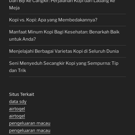
Dari Biji ke Cangkir: Perjalanan Kopi dari Ladang ke
Meja
Kopi vs. Kopi: Apa yang Membedakannya?
Manfaat Minum Kopi Bagi Kesehatan: Benarkah Baik
untuk Anda?
Menjelajahi Berbagai Varietas Kopi di Seluruh Dunia
Seni Menyeduh Secangkir Kopi yang Sempurna: Tip
dan Trik
Situs Terkait
data sdy
airtogel
airtogel
pengeluaran macau
pengeluaran macau