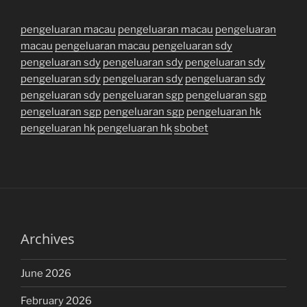
pengeluaran macau
pengeluaran macau
pengeluaran
macau
pengeluaran macau
pengeluaran sdy
pengeluaran sdy
pengeluaran sdy
pengeluaran sdy
pengeluaran sdy
pengeluaran sdy
pengeluaran sdy
pengeluaran sdy
pengeluaran sgp
pengeluaran sgp
pengeluaran sgp
pengeluaran sgp
pengeluaran hk
pengeluaran hk
pengeluaran hk
sbobet
Archives
June 2026
February 2026