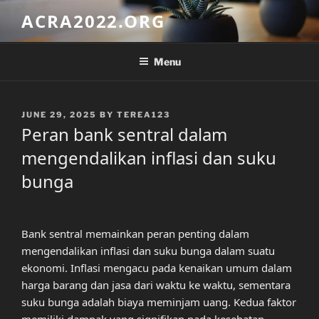
Skip
ACRA2022.ORG
to
content
Menu
POSTED
JUNE 29, 2025
BY
TEREA123
ON
Peran bank sentral dalam
mengendalikan inflasi dan suku
bunga
Bank sentral memainkan peran penting dalam
mengendalikan inflasi dan suku bunga dalam suatu
ekonomi. Inflasi mengacu pada kenaikan umum dalam
harga barang dan jasa dari waktu ke waktu, sementara
suku bunga adalah biaya meminjam uang. Kedua faktor