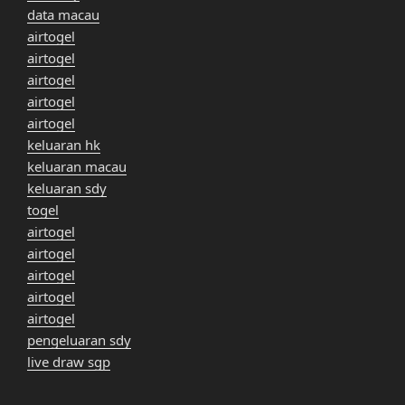
data macau
airtogel
airtogel
airtogel
airtogel
airtogel
keluaran hk
keluaran macau
keluaran sdy
togel
airtogel
airtogel
airtogel
airtogel
airtogel
pengeluaran sdy
live draw sgp