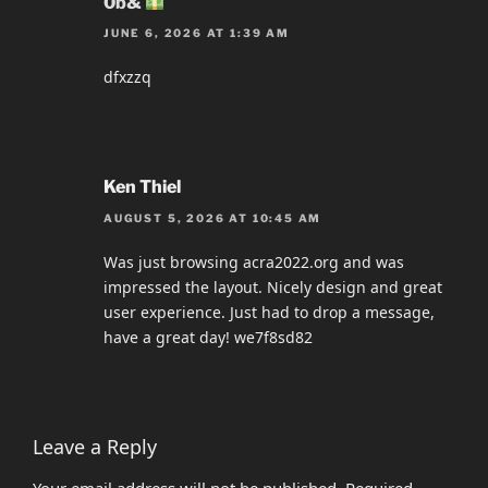
0b&
JUNE 6, 2026 AT 1:39 AM
dfxzzq
Ken Thiel
AUGUST 5, 2026 AT 10:45 AM
Was just browsing acra2022.org and was
impressed the layout. Nicely design and great
user experience. Just had to drop a message,
have a great day! we7f8sd82
Leave a Reply