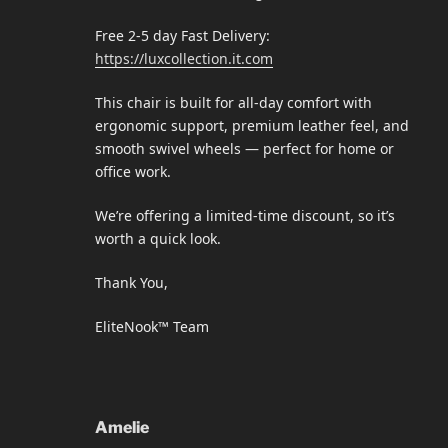
Free 2-5 day Fast Delivery:
https://luxcollection.it.com
This chair is built for all-day comfort with
ergonomic support, premium leather feel, and
smooth swivel wheels — perfect for home or
office work.
We’re offering a limited-time discount, so it’s
worth a quick look.
Thank You,
EliteNook™ Team
Amelie