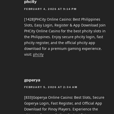
phcity
FEBRUARY 4, 2026 AT 9:14 PM
[1428]PHCity Online Casino: Best Philippines
Slots, Easy Login, Register & App Download Join
PHCity Online Casino for the best phcity slots in
the Philippines. Enjoy secure phcity login, fast
phcity register, and the official phcity app
download for a premium gaming experience.
visit:
phcity
goperya
FEBRUARY 5, 2026 AT 2:34 AM
[833]Goperya Online Casino: Best Slots, Secure
Goperya Login, Fast Register, and Official App
Download for Pinoy Players. Experience the