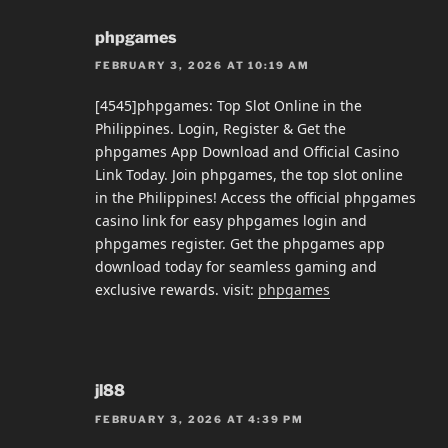
phpgames
FEBRUARY 3, 2026 AT 10:19 AM
[4545]phpgames: Top Slot Online in the
Philippines. Login, Register & Get the
phpgames App Download and Official Casino
Link Today. Join phpgames, the top slot online
in the Philippines! Access the official phpgames
casino link for easy phpgames login and
phpgames register. Get the phpgames app
download today for seamless gaming and
exclusive rewards. visit:
phpgames
jl88
FEBRUARY 3, 2026 AT 4:39 PM