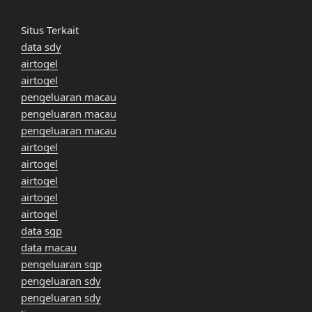
Situs Terkait
data sdy
airtogel
airtogel
pengeluaran macau
pengeluaran macau
pengeluaran macau
airtogel
airtogel
airtogel
airtogel
airtogel
data sgp
data macau
pengeluaran sgp
pengeluaran sdy
pengeluaran sdy