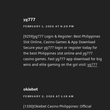
yg777
FEBRUARY 1, 2026 AT 8:26 PM
[9259]yg777 Login & Register: Best Philippines
Slot Online, Casino Games & App Download
Secure your yg777 login or register today for
the best Philippines slot online and yg777
casino games. Fast yg777 app download for big
wins and elite gaming on the go! visit:
yg777
okiebet
FEBRUARY 2, 2026 AT 1:18 AM
[1330]Okiebet Casino Philippines: Official