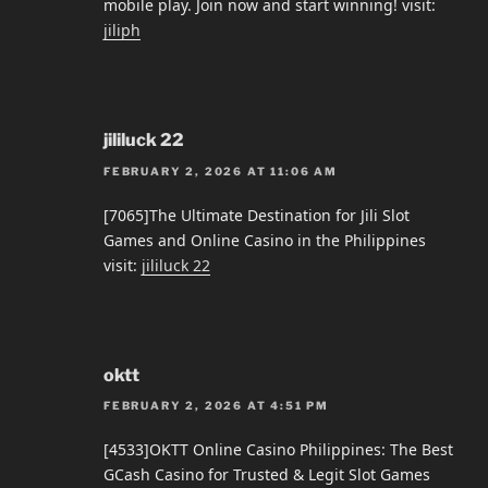
mobile play. Join now and start winning! visit:
jiliph
jililuck 22
FEBRUARY 2, 2026 AT 11:06 AM
[7065]The Ultimate Destination for Jili Slot
Games and Online Casino in the Philippines
visit:
jililuck 22
oktt
FEBRUARY 2, 2026 AT 4:51 PM
[4533]OKTT Online Casino Philippines: The Best
GCash Casino for Trusted & Legit Slot Games