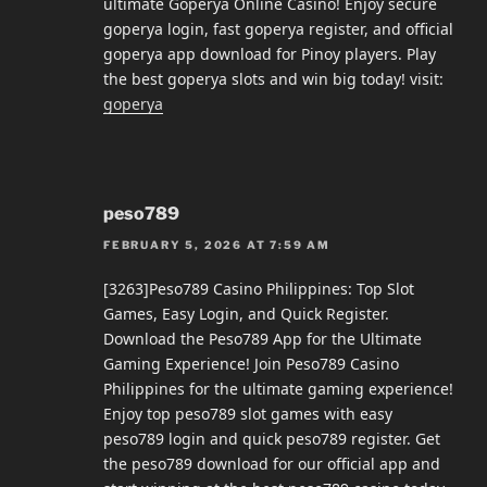
ultimate Goperya Online Casino! Enjoy secure
goperya login, fast goperya register, and official
goperya app download for Pinoy players. Play
the best goperya slots and win big today! visit:
goperya
peso789
FEBRUARY 5, 2026 AT 7:59 AM
[3263]Peso789 Casino Philippines: Top Slot
Games, Easy Login, and Quick Register.
Download the Peso789 App for the Ultimate
Gaming Experience! Join Peso789 Casino
Philippines for the ultimate gaming experience!
Enjoy top peso789 slot games with easy
peso789 login and quick peso789 register. Get
the peso789 download for our official app and