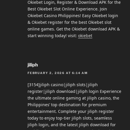
Okiebet Login, Register & Download APK for the
Best Okiebet Slot Online Experience. Join
Okiebet Casino Philippines! Easy Okiebet login
& Okiebet register for the best Okiebet slot
online games. Get the Okiebet download APK &
start winning today! visit:
okiebet
jiliph
FEBRUARY 2, 2026 AT 6:14 AM
[3154]jiliph casino|jiliph slots|jiliph
register|jiliph download|jiliph login Experience
the ultimate online gaming at jiliph casino, the
Philippines’ top destination for premium
entertainment. Complete your jiliph register
today to enjoy top-tier jiliph slots, seamless
jiliph login, and the latest jiliph download for