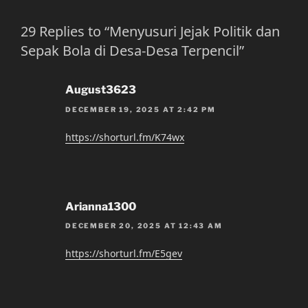
29 Replies to “Menyusuri Jejak Politik dan
Sepak Bola di Desa-Desa Terpencil”
August3623
DECEMBER 19, 2025 AT 2:42 PM
https://shorturl.fm/K74wx
Arianna1300
DECEMBER 20, 2025 AT 12:43 AM
https://shorturl.fm/E5gev