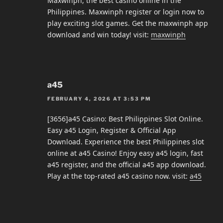
Maxwinph, the best casino online in the
Philippines. Maxwinph register or login now to
play exciting slot games. Get the maxwinph app
download and win today! visit:
maxwinph
a45
FEBRUARY 4, 2026 AT 3:53 PM
[3656]a45 Casino: Best Philippines Slot Online.
Easy a45 Login, Register & Official App
Download. Experience the best Philippines slot
online at a45 Casino! Enjoy easy a45 login, fast
a45 register, and the official a45 app download.
Play at the top-rated a45 casino now. visit:
a45