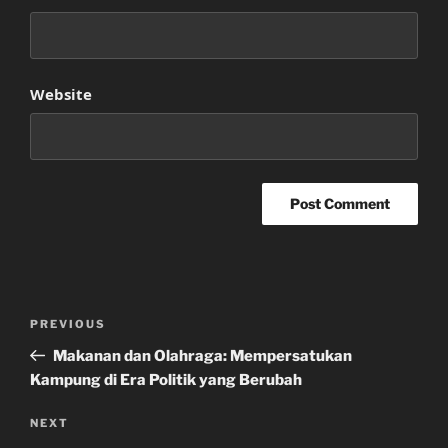
Website
Post
Previous
PREVIOUS
navigation
Post
Makanan dan Olahraga: Mempersatukan
Kampung di Era Politik yang Berubah
Next
NEXT