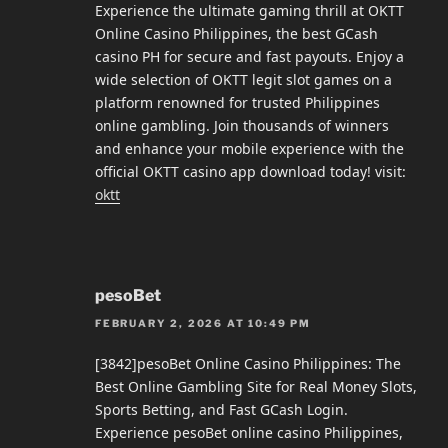
Experience the ultimate gaming thrill at OKTT
Online Casino Philippines, the best GCash
casino PH for secure and fast payouts. Enjoy a
wide selection of OKTT legit slot games on a
platform renowned for trusted Philippines
online gambling. Join thousands of winners
and enhance your mobile experience with the
official OKTT casino app download today! visit:
oktt
pesoBet
FEBRUARY 2, 2026 AT 10:49 PM
[3842]pesoBet Online Casino Philippines: The
Best Online Gambling Site for Real Money Slots,
Sports Betting, and Fast GCash Login.
Experience pesoBet online casino Philippines,