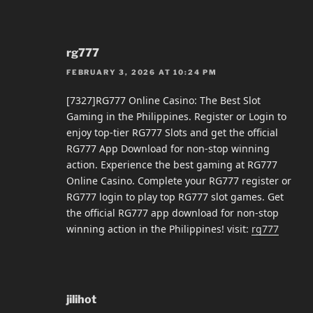
rg777
FEBRUARY 3, 2026 AT 10:24 PM
[7327]RG777 Online Casino: The Best Slot
Gaming in the Philippines. Register or Login to
enjoy top-tier RG777 Slots and get the official
RG777 App Download for non-stop winning
action. Experience the best gaming at RG777
Online Casino. Complete your RG777 register or
RG777 login to play top RG777 slot games. Get
the official RG777 app download for non-stop
winning action in the Philippines! visit:
rg777
jilihot