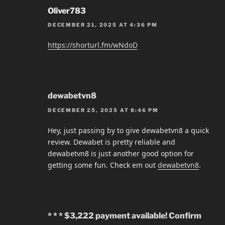
Oliver783
DECEMBER 21, 2025 AT 4:36 PM
https://shorturl.fm/wNdoD
dewabetvn8
DECEMBER 25, 2025 AT 8:46 PM
Hey, just passing by to give dewabetvn8 a quick
review. Dewabet is pretty reliable and
dewabetvn8 is just another good option for
getting some fun. Check em out
dewabetvn8
.
* * * $3,222 payment available! Confirm